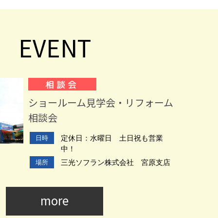
EVENT
ショールーム見学会・リフォーム
相談会
定休日：水曜日 土日祝も営業
日時
中！
三光ソフラン株式会社 宮原支店
場所
more