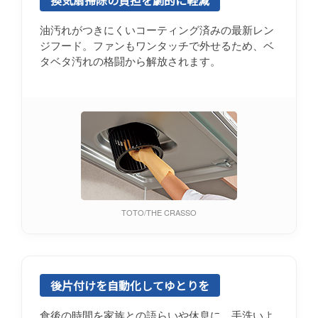
換気扇掃除の負担を劇的に軽減
油汚れがつきにくいコーティング済みの最新レン
ジフード。ファンもワンタッチで外せるため、ベ
タベタ汚れの格闘から解放されます。
TOTO/THE CRASSO
後片付けを自動化してゆとりを
食後の時間を家族との語らいや休息に。手洗いよ