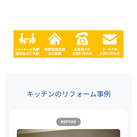
キッチンのリフォーム事例
BEFORE