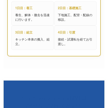
1日目：着工
2日目：基礎施工
養生、解体・撤去を迅速
下地施工、配管・配線の
に行います。
移設。
3日目：組立
4日目：引渡
キッチン本体の搬入、組
接続・試運転を経てお引
立。
渡し。
キッチンリフォームの詳細は
お気軽にご相談ください!