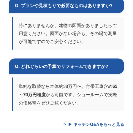
Q. プランや見積もりで必要なものはありますか?
特にありませんが、建物の図面がありましたらご
用意ください。図面がない場合も、その場で測量
が可能ですのでご安心ください。
Q. どれぐらいの予算でリフォームできますか?
単純な取替なら本体約38万円〜。付帯工事含め
65
～70万円程度
から可能です。ショールームで実際
の価格帯をぜひご覧ください。
▶ キッチンQ&Aをもっと見る