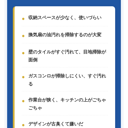
収納スペースが少なく、使いづらい
●
換気扇の油汚れを掃除するのが大変
●
壁のタイルがすぐ汚れて、目地掃除が
●
面倒
ガスコンロが掃除しにくい、すぐ汚れ
●
る
作業台が狭く、キッチンの上がごちゃ
●
ごちゃ
デザインが古臭くて嫌いだ
●