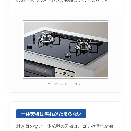
ハーマン/スマートコンロ
一体天板は汚れがたまらない
継ぎ目のない一体成型の天板は、ゴミや汚れが溜