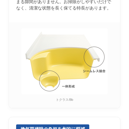
まる隙間がありません。お掃除がしやすいだけで
なく、清潔な状態を長く保てる特長があります。
トクラス/Bb