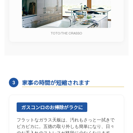
TOTO/THE CRASSO
家事の時間が短縮されます
3
ガスコンロのお掃除がラクに
フラットなガラス天板は、汚れもさっと一拭きで
ピカピカに。五徳の取り外しも簡単になり、日々
のお手入れのストレスが格段に少なくなります。