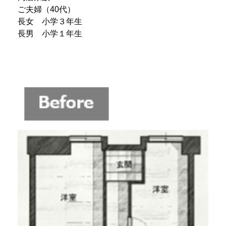
ご夫婦（40代）
長女 小学３年生
長男 小学１年生