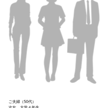
ご夫婦（50代）
次女 大学４年生