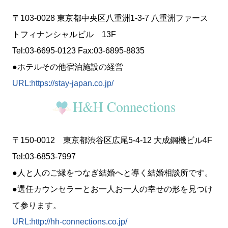
〒103-0028 東京都中央区八重洲1-3-7 八重洲ファース
トフィナンシャルビル 13F
Tel:03-6695-0123 Fax:03-6895-8835
●ホテルその他宿泊施設の経営
URL:https://stay-japan.co.jp/
〒150-0012 東京都渋谷区広尾5-4-12 大成鋼機ビル4F
Tel:03-6853-7997
●人と人のご縁をつなぎ結婚へと導く結婚相談所です。
●選任カウンセラーとお一人お一人の幸せの形を見つけ
て参ります。
URL:http://hh-connections.co.jp/