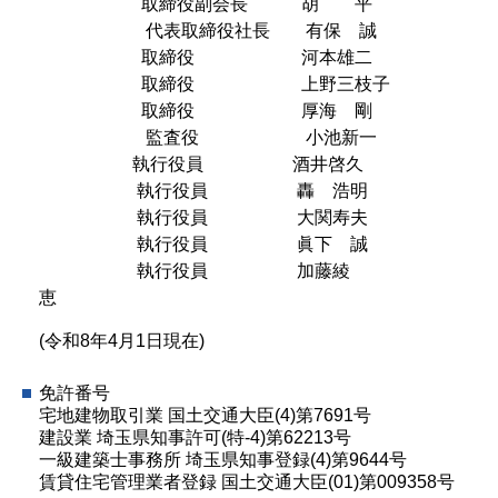
取締役副会長 胡 平
代表取締役社長 有保 誠
取締役 河本雄二
取締役 上野三枝子
取締役 厚海 剛
監査役 小池新一
執行役員 酒井啓久
執行役員
轟 浩明
執行役員
大関寿夫
執行役員
眞下 誠
執行役員 加藤綾
恵
(令和8年4月1日現在)
免許番号
宅地建物取引業 国土交通大臣(4)第7691号
建設業 埼玉県知事許可(特-4)第62213号
一級建築士事務所 埼玉県知事登録(4)第9644号
賃貸住宅管理業者登録 国土交通大臣(01)第009358号