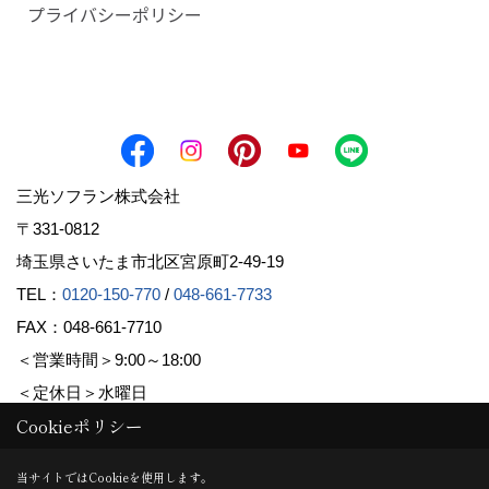
プライバシーポリシー
三光ソフラン株式会社
〒331-0812
埼玉県さいたま市北区宮原町2-49-19
TEL：
0120-150-770
/
048-661-7733
FAX：048-661-7710
＜営業時間＞9:00～18:00
＜定休日＞水曜日
Cookieポリシー
Copyright (c) Sanko Soflan Corporation. All Rights Reserved.
当サイトではCookieを使用します。