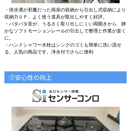
・排水溝が邪魔だった両扉の収納から引出し式収納により
収納力ＵＰ、よく使う道具が取出しやすく好評。
・パタパタ音が、うるさく取り出しにくい両開きから、静
かなソフトモーションレールの引出しで整理と作業が楽く
に。
・ハンドシャワー水栓はシンクのゴミも簡単に洗い流せ
る、人気の商品です。浄水付でさらに便利
②安心性の向上