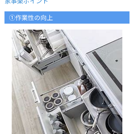
家事楽ポイント
①作業性の向上