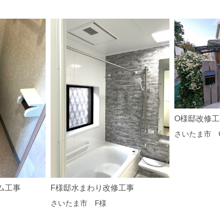
O様邸改修工
さいたま市 
ム工事
F様邸水まわり改修工事
さいたま市 F様