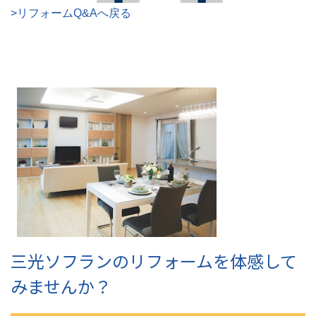
>リフォームQ&Aへ戻る
三光ソフランのリフォームを体感して
みませんか？