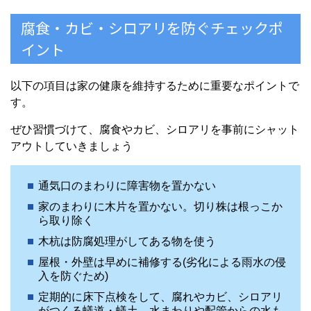
腐食・カビ・シロアリを防ぐチェックポ
イント
以下の項目は家の健康を維持するために重要なポイントで
す。
ぜひ習慣づけて、腐食やカビ、シロアリを事前にシャット
アウトしていきましょう
通気口のまわりに障害物を置かない
家のまわりに木片を置かない。切り株は根っこか
ら取り除く
木杭は防腐処理がしてある物を使う
屋根・外壁は早めに補修する(劣化による雨水の侵
入を防ぐため)
定期的に床下点検をして、腐れやカビ、シロアリ
がつくる蟻道・蟻土、水まわりや配管からの水も