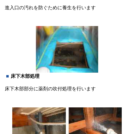
進入口の汚れを防ぐために養生を行います
床下木部処理
床下木部部分に薬剤の吹付処理を行います