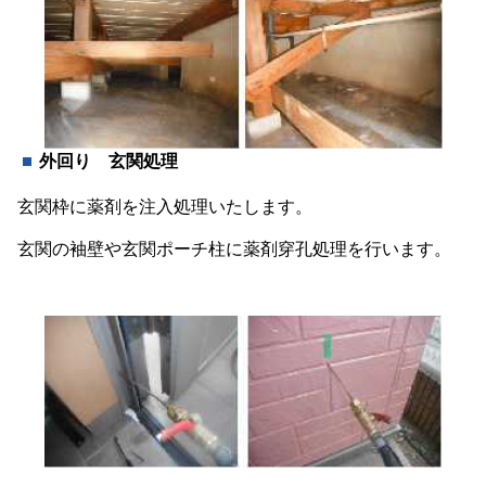
外回り 玄関処理
玄関枠に薬剤を注入処理いたします。
玄関の袖壁や玄関ポーチ柱に薬剤穿孔処理を行います。