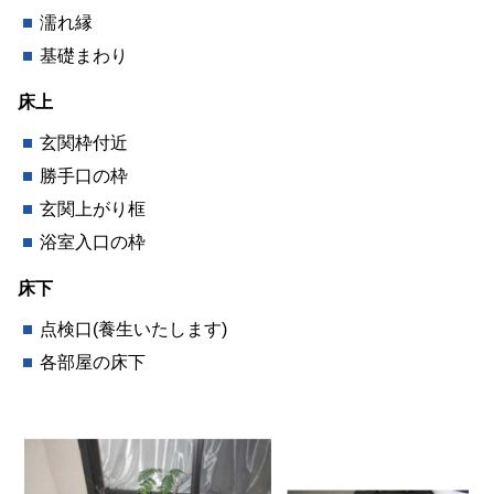
濡れ縁
基礎まわり
床上
玄関枠付近
勝手口の枠
玄関上がり框
浴室入口の枠
床下
点検口(養生いたします)
各部屋の床下