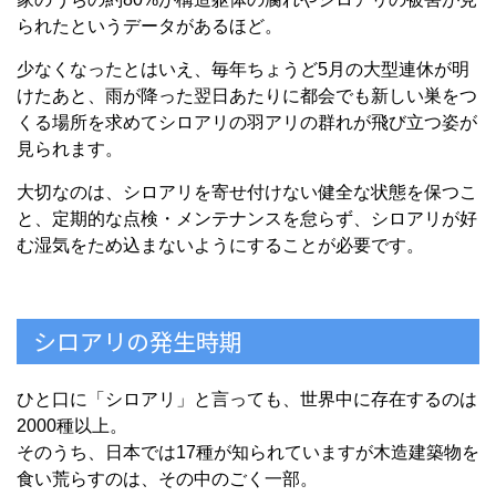
られたというデータがあるほど。
少なくなったとはいえ、毎年ちょうど5月の大型連休が明
けたあと、雨が降った翌日あたりに都会でも新しい巣をつ
くる場所を求めてシロアリの羽アリの群れが飛び立つ姿が
見られます。
大切なのは、シロアリを寄せ付けない健全な状態を保つこ
と、定期的な点検・メンテナンスを怠らず、シロアリが好
む湿気をため込まないようにすることが必要です。
シロアリの発生時期
ひと口に「シロアリ」と言っても、世界中に存在するのは
2000種以上。
そのうち、日本では17種が知られていますが木造建築物を
食い荒らすのは、その中のごく一部。