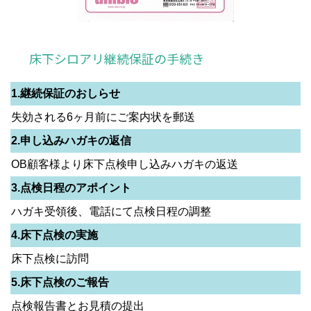
床下シロアリ継続保証の手続き
1.継続保証のおしらせ
失効される6ヶ月前にご案内状を郵送
2.申し込みハガキの返信
OB顧客様より床下点検申し込みハガキの返送
3.点検日程のアポイント
ハガキ受領後、電話にて点検日程の調整
4.床下点検の実施
床下点検に訪問
5.床下点検のご報告
点検報告書とお見積の提出