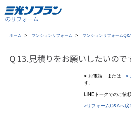
ホーム
マンションリフォーム
マンションリフォームQ&
Q 13.見積りをお願いしたいの
お電話
または
す。
LINEトークでのご依
>リフォームQ&Aへ戻