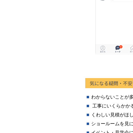
気になる疑問・不安も
わからないことが
工事にいくらかか
くわしい見積がほ
ショールームを見
イベント・見学会