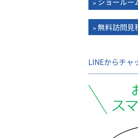
ショールー
無料訪問見
LINEからチ