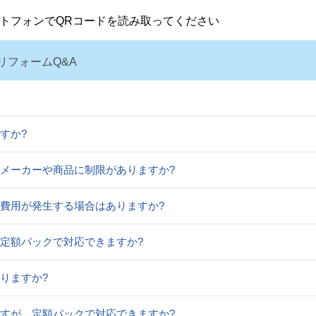
トフォンでQRコードを読み取ってください
リフォームQ&A
すか?
べるメーカーや商品に制限がありますか?
追加費用が発生する場合はありますか?
、定額パックで対応できますか?
かりますか?
のですが、定額パックで対応できますか?