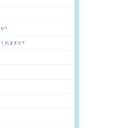
か?
てくれますか?