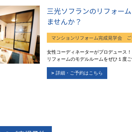
三光ソフランのリフォーム
ませんか？
マンションリフォーム完成見学会 ご
女性コーディネーターがプロデュース！
リフォームのモデルルームをぜひ１度ご
詳細・ご予約はこちら