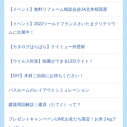
【イベント】無料リフォーム相談会@JA北本桜国屋
【イベント】2022ツールドフランスさいたまクリテリウ
ムに出展中！
【カタログぱらぱら】ケイミュー外壁材
【ウイルス対策】除菌ができるLEDライト！
【DIY】木材ご自由にお持ちください！
バスルームのレイアウトシミュレーション
建築用語解説｜建具（たてぐ）って？
プレゼントキャンペーンLINEお友だち限定！お米２kgプ