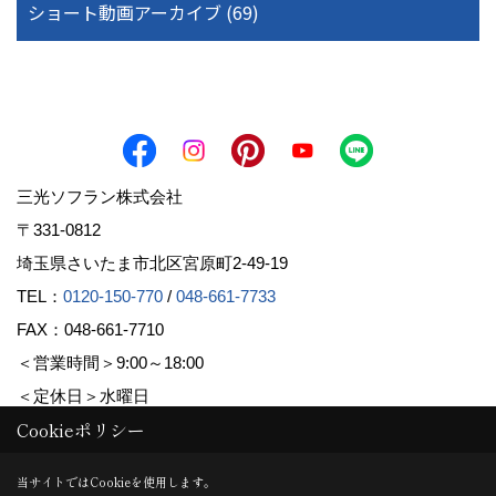
ショート動画アーカイブ (69)
三光ソフラン株式会社
〒331-0812
埼玉県さいたま市北区宮原町2-49-19
TEL：
0120-150-770
/
048-661-7733
FAX：048-661-7710
＜営業時間＞9:00～18:00
＜定休日＞水曜日
Cookieポリシー
Copyright (c) Sanko Soflan Corporation. All Rights Reserved.
当サイトではCookieを使用します。