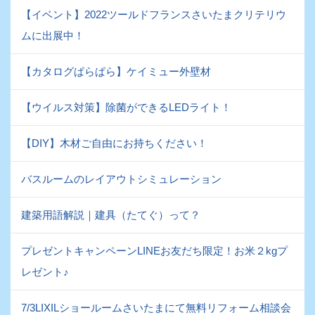
【イベント】2022ツールドフランスさいたまクリテリウ
ムに出展中！
【カタログぱらぱら】ケイミュー外壁材
【ウイルス対策】除菌ができるLEDライト！
【DIY】木材ご自由にお持ちください！
バスルームのレイアウトシミュレーション
建築用語解説｜建具（たてぐ）って？
プレゼントキャンペーンLINEお友だち限定！お米２kgプ
レゼント♪
7/3LIXILショールームさいたまにて無料リフォーム相談会