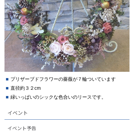
プリザーブドフラワーの薔薇が７輪ついています
直径約３２cm
緑いっぱいのシックな色合いのリースです。
イベント
イベント予告