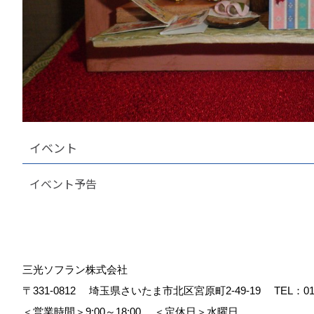
イベント
イベント予告
三光ソフラン株式会社
〒331-0812
埼玉県さいたま市北区宮原町2-49-19
TEL：
01
＜営業時間＞9:00～18:00
＜定休日＞水曜日