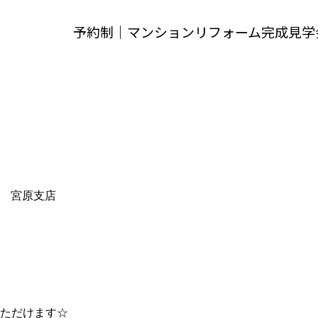
予約制｜マンションリフォーム完成見学
 宮原支店
ただけます☆