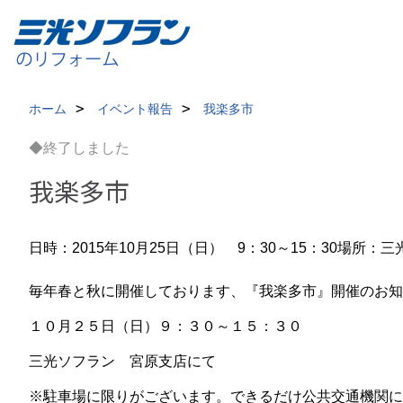
ホーム
イベント報告
我楽多市
◆終了しました
我楽多市
日時：2015年10月25日（日） 9：30～15：30
場所：三
毎年春と秋に開催しております、『我楽多市』開催のお知
１０月２５日（日）９：３０～１５：３０
三光ソフラン 宮原支店にて
※駐車場に限りがございます。できるだけ公共交通機関に