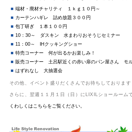
端材・廃材チャリティ １ｋｇ１０円～
カーテンハギレ 詰め放題３００円
包丁研ぎ １本１００円
10：30～ ダスキン 水まわりおそうじセミナー
11：00～ IHクッキングショー
特売コーナー 何が出るかお楽しみ！
販売コーナー 土呂駅近くの赤い扉のパン屋さん モル
はずれなし 大抽選会
その他、イベント盛りだくさんでお待ちしております
さらに、翌週１１月１日（日）にLIXILショールーム
くわしくはこちらをご覧ください。