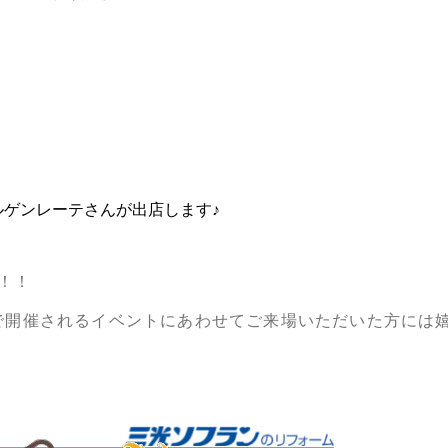
ゲンレーテさんが出店します♪
！！
で開催されるイベントにあわせてご来場いただいた方には嬉し