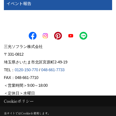
イベント報告
三光ソフラン株式会社
〒331-0812
埼玉県さいたま市北区宮原町2-49-19
TEL：
0120-150-770
/
048-661-7733
FAX：048-661-7710
＜営業時間＞9:00～18:00
＜定休日＞水曜日
Cookieポリシー
Copyright (c) Sanko Soflan Corporation. All Rights Reserved.
当サイトではCookieを使用します。