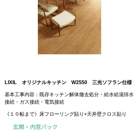
LIXIL オリジナルキッチン W2550 三光ソフラン仕様
基本工事内容：既存キッチン解体撤去処分・給水給湯排水
接続・ガス接続・電気接続
《１０帖まで》床フローリング貼り+天井壁クロス貼り
玄関・内窓パック