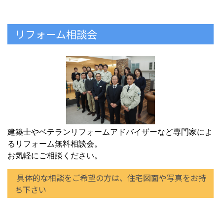
リフォーム相談会
建築士やベテランリフォームアドバイザーなど専門家によ
るリフォーム無料相談会。
お気軽にご相談ください。
具体的な相談をご希望の方は、住宅図面や写真をお持
ち下さい