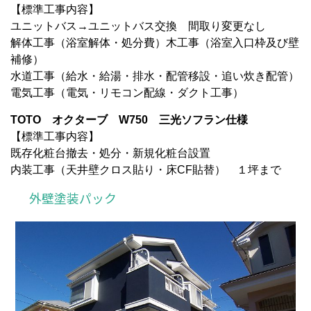
【標準工事内容】
ユニットバス→ユニットバス交換 間取り変更なし
解体工事（浴室解体・処分費）木工事（浴室入口枠及び壁
補修）
水道工事（給水・給湯・排水・配管移設・追い炊き配管）
電気工事（電気・リモコン配線・ダクト工事）
TOTO オクターブ W750 三光ソフラン仕様
【標準工事内容】
既存化粧台撤去・処分・新規化粧台設置
内装工事（天井壁クロス貼り・床CF貼替） １坪まで
外壁塗装パック