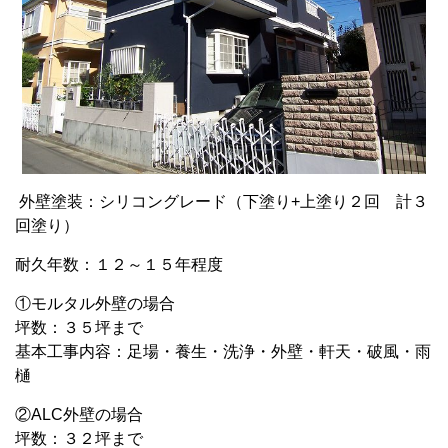
外壁塗装：シリコングレード（下塗り+上塗り２回 計３
回塗り）
耐久年数：１２～１５年程度
①モルタル外壁の場合
坪数：３５坪まで
基本工事内容：足場・養生・洗浄・外壁・軒天・破風・雨
樋
②ALC外壁の場合
坪数：３２坪まで