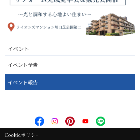
イベント
イベント予告
イベント報告
Cookieポリシー
三光ソフラン株式会社