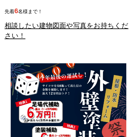
6
先着
名様まで！
相談したい建物図面や写真をお持ちくだ
さい！