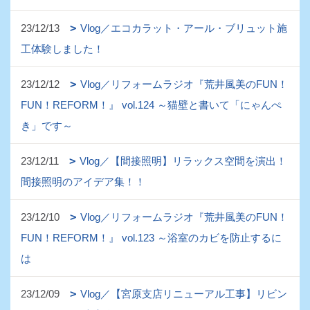
23/12/13
Vlog／エコカラット・アール・ブリュット施
工体験しました！
23/12/12
Vlog／リフォームラジオ『荒井風美のFUN！
FUN！REFORM！』 vol.124 ～猫壁と書いて「にゃんぺ
き」です～
23/12/11
Vlog／【間接照明】リラックス空間を演出！
間接照明のアイデア集！！
23/12/10
Vlog／リフォームラジオ『荒井風美のFUN！
FUN！REFORM！』 vol.123 ～浴室のカビを防止するに
は
23/12/09
Vlog／【宮原支店リニューアル工事】リビン