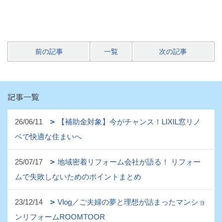
前の記事
一覧
次の記事
記事一覧
26/06/11
【補助金対象】今がチャンス！LIXIL窓リノ
ベで快適な住まいへ
25/07/17
地域密着リフォーム会社が語る！ リフォー
ムで失敗しないためのポイントまとめ
23/12/14
Vlog／ご夫婦の夢と理想が詰まったマンショ
ンリフォームROOMTOOR