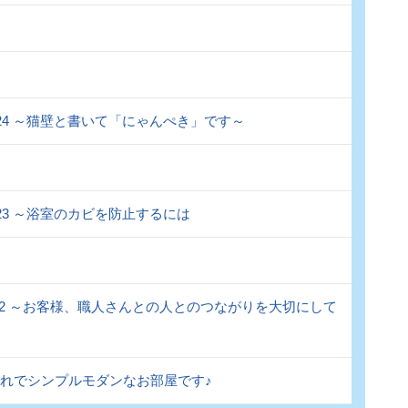
.124 ～猫壁と書いて「にゃんぺき」です～
.123 ～浴室のカビを防止するには
l.122 ～お客様、職人さんとの人とのつながりを大切にして
ゃれでシンプルモダンなお部屋です♪