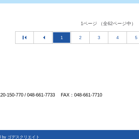
1ページ （全62ページ中）
1
2
3
4
5
20-150-770
/
048-661-7733
FAX：048-661-7710
d by
ゴデスクリエイト