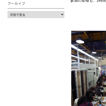
参加の皆様も、2時
アーカイブ