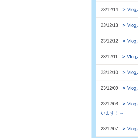
23/12/14
Vl
23/12/13
Vl
23/12/12
Vl
23/12/11
Vl
23/12/10
Vl
23/12/09
Vl
23/12/08
Vl
います！～
23/12/07
Vl