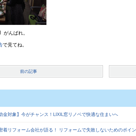
)丿がんばれ。
告
で見てね。
前の記事
助金対象】今がチャンス！LIXIL窓リノベで快適な住まいへ
密着リフォーム会社が語る！ リフォームで失敗しないためのポイ