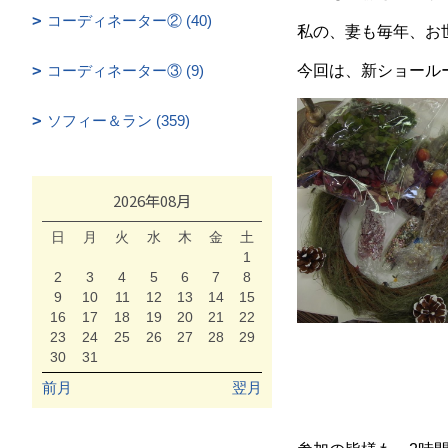
コーディネーター② (40)
私の、妻も毎年、お
コーディネーター③ (9)
今回は、新ショール
ソフィー＆ラン (359)
2026年08月
日
月
火
水
木
金
土
1
2
3
4
5
6
7
8
9
10
11
12
13
14
15
16
17
18
19
20
21
22
23
24
25
26
27
28
29
30
31
前月
翌月