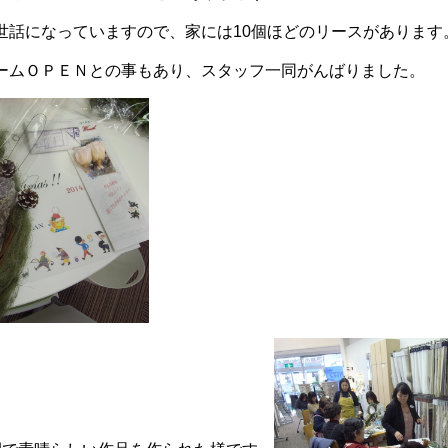
世話になっていますので、家には10個ほどのリースがあります
ームＯＰＥＮとの事もあり、スタッフ一同がんばりました。