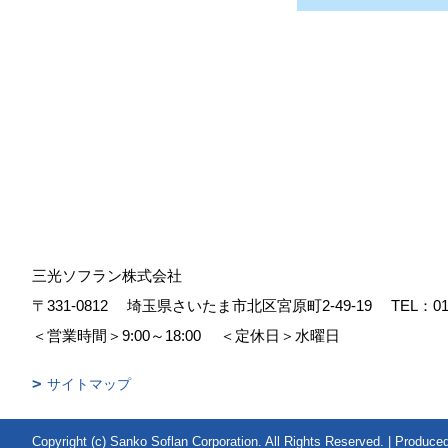
三光ソフラン株式会社
〒331-0812
埼玉県さいたま市北区宮原町2-49-19
TEL：
01
＜営業時間＞9:00～18:00
＜定休日＞水曜日
サイトマップ
Copyright (c) Sanko Soflan Corporation. All Rights Reserved.
|
Produce