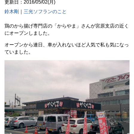
更新日：2016/05/02(月)
鈴木剛
｜
三光ソフランのこと
鶏のから揚げ専門店の「からやま」さんが宮原支店の近く
にオープンしました。
オープンから連日、車が入れないほど人気で私も気になっ
ていました。