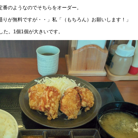
定番のようなのでそちらをオーダー。
盛りが無料ですが・・」私「（もちろん）お願いします！」
した。1個1個が大きいです。