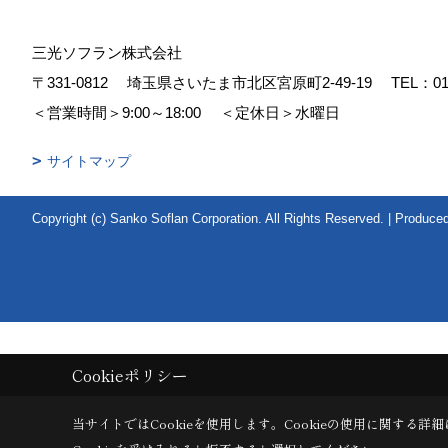
三光ソフラン株式会社
〒331-0812
埼玉県さいたま市北区宮原町2-49-19
TEL：
01
＜営業時間＞9:00～18:00
＜定休日＞水曜日
サイトマップ
Copyright (c) Sanko Soflan Corporation. All Rights Reserved.
|
Produce
Cookieポリシー
当サイトではCookieを使用します。
Cookieの使用に関する詳細