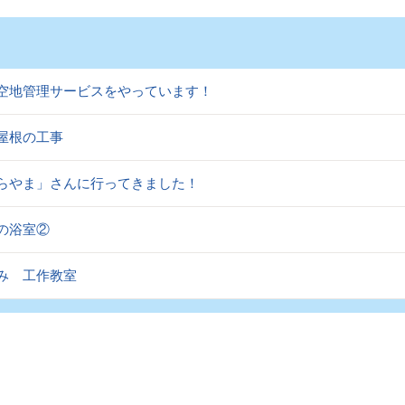
空地管理サービスをやっています！
屋根の工事
らやま」さんに行ってきました！
の浴室②
み 工作教室