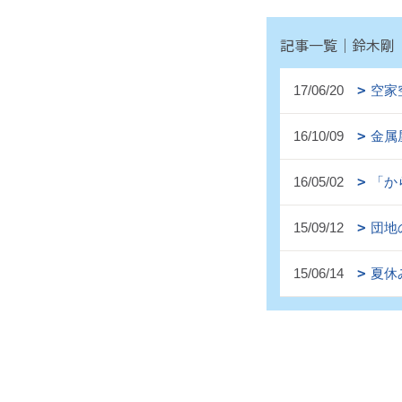
記事一覧｜鈴木剛
17/06/20
空家
16/10/09
金属
16/05/02
「か
15/09/12
団地
15/06/14
夏休