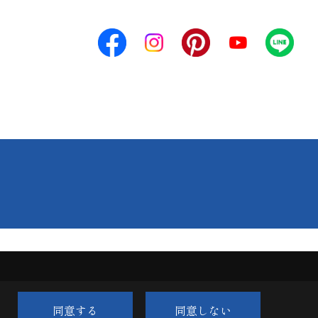
同意する
同意しない