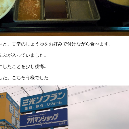
レと、甘辛のしょうゆをお好みで付けながら食べます。
んぶが入っていました。
したことを少し後悔...
した。ごちそう様でした！