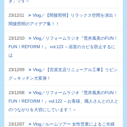
き」です～
23/12/11
Vlog／【間接照明】リラックス空間を演出！
間接照明のアイデア集！！
23/12/10
Vlog／リフォームラジオ『荒井風美のFUN！
FUN！REFORM！』 vol.123 ～浴室のカビを防止するに
は
23/12/09
Vlog／【宮原支店リニューアル工事】リビン
グ→キッチン大変身！
23/12/08
Vlog／リフォームラジオ『荒井風美のFUN！
FUN！REFORM！』vol.122 ～お客様、職人さんとの人と
のつながりを大切にしています！～
23/12/07
Vlog／ルームツアー 女性営業によるご夫婦