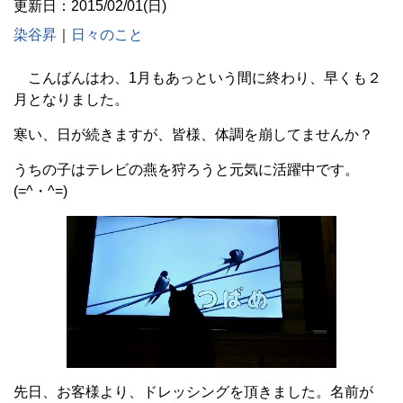
更新日：2015/02/01(日)
染谷昇
｜
日々のこと
こんばんはわ、1月もあっという間に終わり、早くも２
月となりました。
寒い、日が続きますが、皆様、体調を崩してませんか？
うちの子はテレビの燕を狩ろうと元気に活躍中です。
(=^・^=)
先日、お客様より、ドレッシングを頂きました。名前が