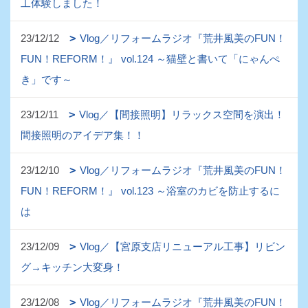
工体験しました！
23/12/12
Vlog／リフォームラジオ『荒井風美のFUN！
FUN！REFORM！』 vol.124 ～猫壁と書いて「にゃんぺ
き」です～
23/12/11
Vlog／【間接照明】リラックス空間を演出！
間接照明のアイデア集！！
23/12/10
Vlog／リフォームラジオ『荒井風美のFUN！
FUN！REFORM！』 vol.123 ～浴室のカビを防止するに
は
23/12/09
Vlog／【宮原支店リニューアル工事】リビン
グ→キッチン大変身！
23/12/08
Vlog／リフォームラジオ『荒井風美のFUN！