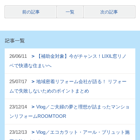
前の記事
一覧
次の記事
記事一覧
26/06/11
【補助金対象】今がチャンス！LIXIL窓リノ
ベで快適な住まいへ
25/07/17
地域密着リフォーム会社が語る！ リフォー
ムで失敗しないためのポイントまとめ
23/12/14
Vlog／ご夫婦の夢と理想が詰まったマンショ
ンリフォームROOMTOOR
23/12/13
Vlog／エコカラット・アール・ブリュット施