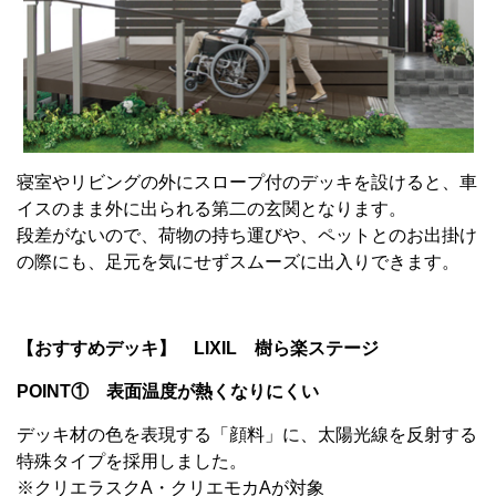
寝室やリビングの外にスロープ付のデッキを設けると、車
イスのまま外に出られる第二の玄関となります。
段差がないので、荷物の持ち運びや、ペットとのお出掛け
の際にも、足元を気にせずスムーズに出入りできます。
【おすすめデッキ】 LIXIL 樹ら楽ステージ
POINT① 表面温度が熱くなりにくい
デッキ材の色を表現する「顔料」に、太陽光線を反射する
特殊タイプを採用しました。
※クリエラスクA・クリエモカAが対象