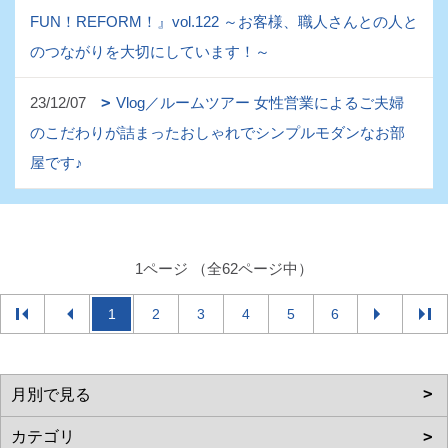
FUN！REFORM！』vol.122 ～お客様、職人さんとの人と
のつながりを大切にしています！～
23/12/07
Vlog／ルームツアー 女性営業によるご夫婦
のこだわりが詰まったおしゃれでシンプルモダンなお部
屋です♪
1ページ （全62ページ中）
1
2
3
4
5
6