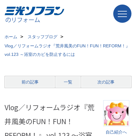
ホーム
スタッフブログ
Vlog／リフォームラジオ『荒井風美のFUN！FUN！REFORM！』
vol.123 ～浴室のカビを防止するには
前の記事
一覧
次の記事
Vlog／リフォームラジオ『荒
井風美のFUN！FUN！
自己紹介へ
REFORM！』 vol.123 ～浴室