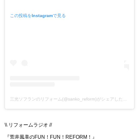
この投稿をInstagramで見る
三光ソフランのリフォーム(@sanko_reform)がシェアした投稿
\\ リフォームラジオ //
『荒井風美のFUN！FUN！REFORM！』