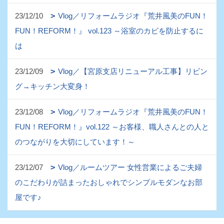
23/12/10
Vlog／リフォームラジオ『荒井風美のFUN！
FUN！REFORM！』 vol.123 ～浴室のカビを防止するに
は
23/12/09
Vlog／【宮原支店リニューアル工事】リビン
グ→キッチン大変身！
23/12/08
Vlog／リフォームラジオ『荒井風美のFUN！
FUN！REFORM！』vol.122 ～お客様、職人さんとの人と
のつながりを大切にしています！～
23/12/07
Vlog／ルームツアー 女性営業によるご夫婦
のこだわりが詰まったおしゃれでシンプルモダンなお部
屋です♪