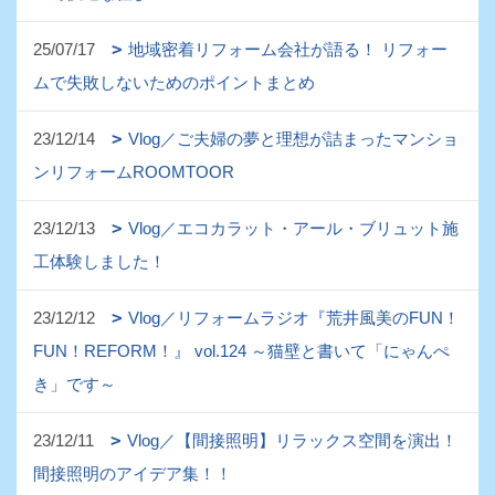
25/07/17
地域密着リフォーム会社が語る！ リフォー
ムで失敗しないためのポイントまとめ
23/12/14
Vlog／ご夫婦の夢と理想が詰まったマンショ
ンリフォームROOMTOOR
23/12/13
Vlog／エコカラット・アール・ブリュット施
工体験しました！
23/12/12
Vlog／リフォームラジオ『荒井風美のFUN！
FUN！REFORM！』 vol.124 ～猫壁と書いて「にゃんぺ
き」です～
23/12/11
Vlog／【間接照明】リラックス空間を演出！
間接照明のアイデア集！！