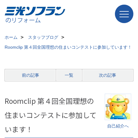
ホーム
スタッフブログ
Roomclip 第４回全国理想の住まいコンテストに参加しています！
前の記事
一覧
次の記事
Roomclip 第４回全国理想の
住まいコンテストに参加して
自己紹介へ
います！