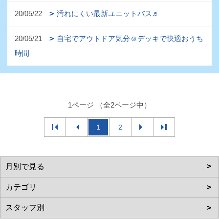
20/05/22
汚れにくい最新ユニットバス♬
20/05/21
自宅でアウトドア気分☺デッキで快適おうち
時間
1ページ （全2ページ中）
1
2