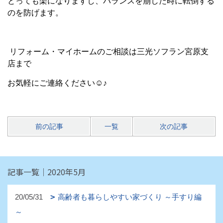
とっても楽になりますし、バランスを崩した時に転倒する
のを防げます。
リフォーム・マイホームのご相談は三光ソフラン宮原支
店まで
お気軽にご連絡ください☺♪
前の記事
一覧
次の記事
記事一覧｜2020年5月
20/05/31
高齢者も暮らしやすい家づくり ～手すり編
～