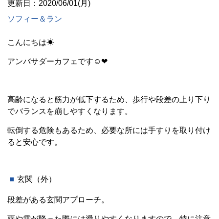
更新日：2020/06/01(月)
ソフィー＆ラン
こんにちは☀
アンバサダーカフェです☺❤
高齢になると筋力が低下するため、歩行や段差の上り下り
でバランスを崩しやすくなります。
転倒する危険もあるため、必要な所には手すりを取り付け
ると安心です。
玄関（外）
段差がある玄関アプローチ。
雨や雪が降った際には滑りやすくなりますので、特に注意