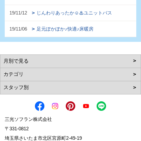
19/11/12
じんわりあったか☺♨ユニットバス
19/11/06
足元ぽかぽか♪快適♪床暖房
三光ソフラン株式会社
〒331-0812
埼玉県さいたま市北区宮原町2-49-19