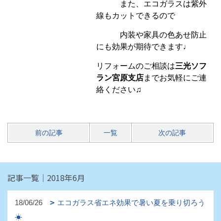
また、エコガラスは紫外
線もカットできるので
内装や家具の色あせ防止
にも効果が期待できます♩
リフォームのご相談は
三光ソフ
ラン宮原支店
までお気軽にご連
絡ください♫
前の記事
一覧
次の記事
記事一覧｜2018年6月
18/06/26
エコガラス省エネ効果で暑い夏を乗り切ろう
☀