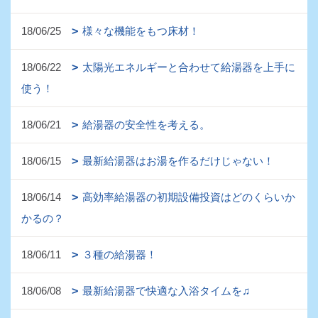
18/06/25
様々な機能をもつ床材！
18/06/22
太陽光エネルギーと合わせて給湯器を上手に
使う！
18/06/21
給湯器の安全性を考える。
18/06/15
最新給湯器はお湯を作るだけじゃない！
18/06/14
高効率給湯器の初期設備投資はどのくらいか
かるの？
18/06/11
３種の給湯器！
18/06/08
最新給湯器で快適な入浴タイムを♫