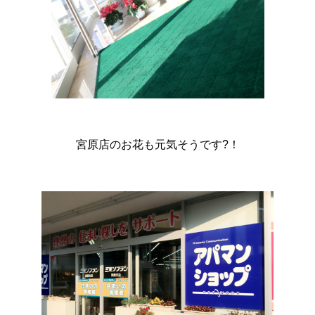
宮原店のお花も元気そうです?！