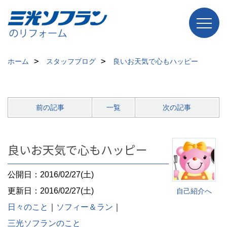
ホーム
スタッフブログ
良いお天気で心もハッピー
前の記事
一覧
次の記事
良いお天気で心もハッピー
公開日：2016/02/27(土)
更新日：2016/02/27(土)
自己紹介へ
日々のこと
｜
ソフィー＆ラン
｜
三光ソフランのこと