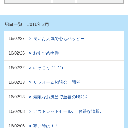
記事一覧｜2016年2月
16/02/27
良いお天気で心もハッピー
16/02/26
おすすめ物件
16/02/22
にっこり(*^_^*)
16/02/13
リフォーム相談会 開催
16/02/13
素敵なお風呂で至福の時間を
16/02/08
アウトレットセール♪ お得な情報♪
16/02/06
寒い時は！！！