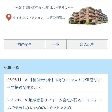
前の記事
一覧
次の記事
記事一覧
26/06/11
【補助金対象】今がチャンス！LIXIL窓リノ
ベで快適な住まいへ
25/07/17
地域密着リフォーム会社が語る！ リフォー
ムで失敗しないためのポイントまとめ