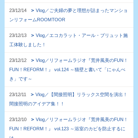
23/12/14
Vlog／ご夫婦の夢と理想が詰まったマンショ
ンリフォームROOMTOOR
23/12/13
Vlog／エコカラット・アール・ブリュット施
工体験しました！
23/12/12
Vlog／リフォームラジオ『荒井風美のFUN！
FUN！REFORM！』 vol.124 ～猫壁と書いて「にゃんぺ
き」です～
23/12/11
Vlog／【間接照明】リラックス空間を演出！
間接照明のアイデア集！！
23/12/10
Vlog／リフォームラジオ『荒井風美のFUN！
FUN！REFORM！』 vol.123 ～浴室のカビを防止するに
は