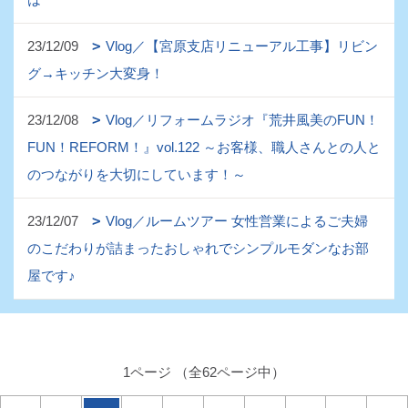
23/12/09
Vlog／【宮原支店リニューアル工事】リビン
グ→キッチン大変身！
23/12/08
Vlog／リフォームラジオ『荒井風美のFUN！
FUN！REFORM！』vol.122 ～お客様、職人さんとの人と
のつながりを大切にしています！～
23/12/07
Vlog／ルームツアー 女性営業によるご夫婦
のこだわりが詰まったおしゃれでシンプルモダンなお部
屋です♪
1ページ （全62ページ中）