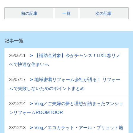
前の記事
一覧
次の記事
記事一覧
26/06/11
【補助金対象】今がチャンス！LIXIL窓リノ
ベで快適な住まいへ
25/07/17
地域密着リフォーム会社が語る！ リフォー
ムで失敗しないためのポイントまとめ
23/12/14
Vlog／ご夫婦の夢と理想が詰まったマンショ
ンリフォームROOMTOOR
23/12/13
Vlog／エコカラット・アール・ブリュット施