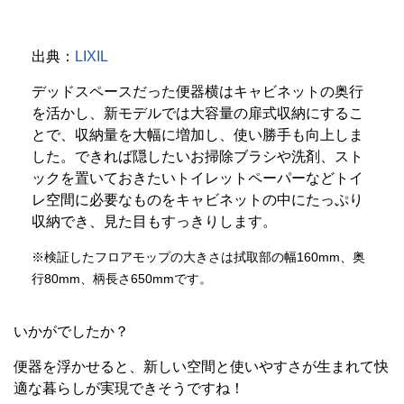
出典：
LIXIL
デッドスペースだった便器横はキャビネットの奥行
を活かし、新モデルでは大容量の扉式収納にするこ
とで、収納量を大幅に増加し、使い勝手も向上しま
した。できれば隠したいお掃除ブラシや洗剤、スト
ックを置いておきたいトイレットペーパーなどトイ
レ空間に必要なものをキャビネットの中にたっぷり
収納でき、見た目もすっきりします。
※検証したフロアモップの大きさは拭取部の幅160mm、奥
行80mm、柄長さ650mmです。
いかがでしたか？
便器を浮かせると、新しい空間と使いやすさが生まれて快
適な暮らしが実現できそうですね！