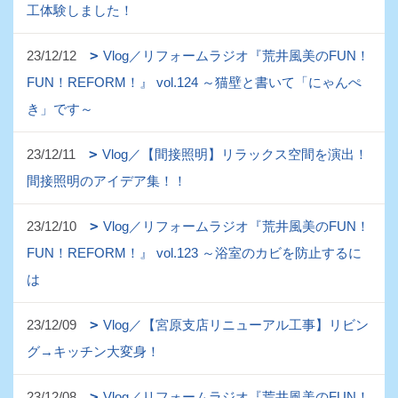
工体験しました！
23/12/12
Vlog／リフォームラジオ『荒井風美のFUN！
FUN！REFORM！』 vol.124 ～猫壁と書いて「にゃんぺ
き」です～
23/12/11
Vlog／【間接照明】リラックス空間を演出！
間接照明のアイデア集！！
23/12/10
Vlog／リフォームラジオ『荒井風美のFUN！
FUN！REFORM！』 vol.123 ～浴室のカビを防止するに
は
23/12/09
Vlog／【宮原支店リニューアル工事】リビン
グ→キッチン大変身！
23/12/08
Vlog／リフォームラジオ『荒井風美のFUN！