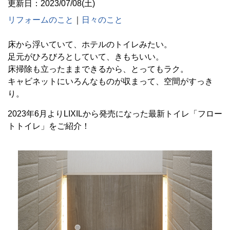
更新日：2023/07/08(土)
リフォームのこと
｜
日々のこと
床から浮いていて、ホテルのトイレみたい。
足元がひろびろとしていて、きもちいい。
床掃除も立ったままできるから、とってもラク。
キャビネットにいろんなものが収まって、空間がすっき
り。
2023年6月よりLIXILから発売になった最新トイレ「フロー
トトイレ」をご紹介！