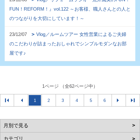
FUN！REFORM！』vol.122 ～お客様、職人さんとの人と
のつながりを大切にしています！～
23/12/07
Vlog／ルームツアー 女性営業によるご夫婦
のこだわりが詰まったおしゃれでシンプルモダンなお部
屋です♪
1ページ （全62ページ中）
1
2
3
4
5
6