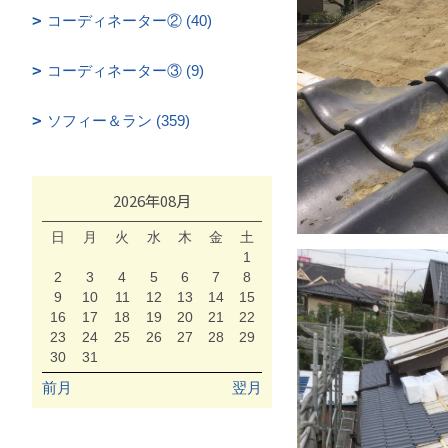
コーディネーター② (40)
コーディネーター③ (9)
ソフィー＆ラン (359)
2026年08月
日
月
火
水
木
金
土
1
2
3
4
5
6
7
8
9
10
11
12
13
14
15
16
17
18
19
20
21
22
23
24
25
26
27
28
29
30
31
前月
翌月