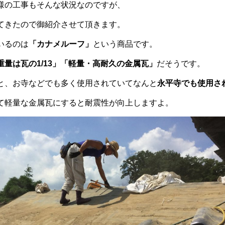
様の工事もそんな状況なのですが、
てきたので御紹介させて頂きます。
いるのは
「カナメルーフ」
という商品です。
重量は瓦の1/13」「軽量・高耐久の金属瓦」
だそうです。
と、お寺などでも多く使用されていてなんと
永平寺でも使用さ
て軽量な金属瓦にすると耐震性が向上しますよ。