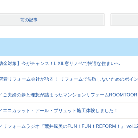
前の記事
助金対象】今がチャンス！LIXIL窓リノベで快適な住まいへ
密着リフォーム会社が語る！ リフォームで失敗しないためのポイ
og／ご夫婦の夢と理想が詰まったマンションリフォームROOMTOOR
og／エコカラット・アール・ブリュット施工体験しました！
og／リフォームラジオ『荒井風美のFUN！FUN！REFORM！』 vol