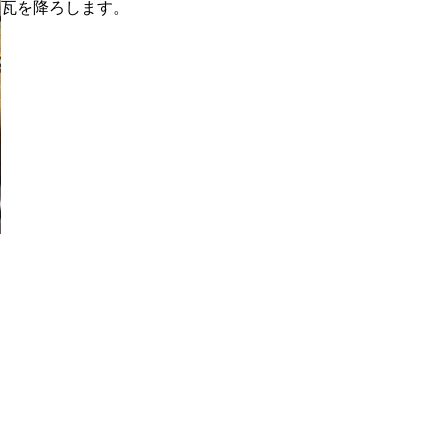
瓦を降ろします。