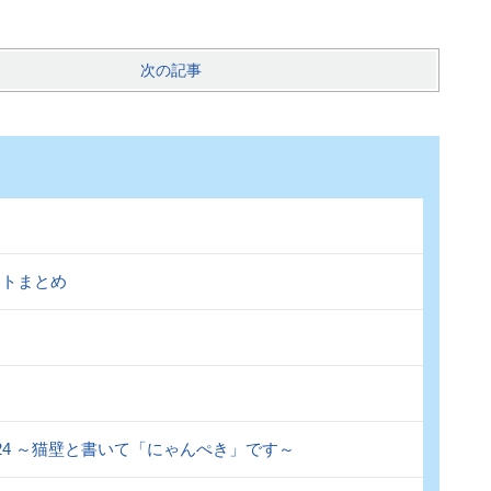
次の記事
ントまとめ
.124 ～猫壁と書いて「にゃんぺき」です～