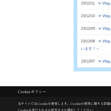
23/12/11
Vl
23/12/10
Vl
23/12/09
Vl
23/12/08
Vl
います！～
23/12/07
Vl
Cookieポリシー
当サイトではCookieを使用します。
Cookieの使用に関する詳細
Cookieを受け入れるか拒否するか選択してください。