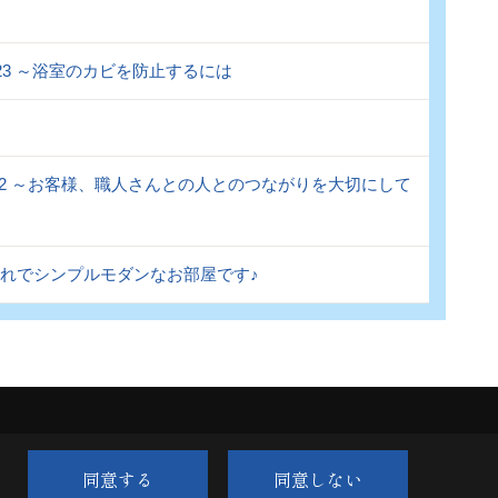
.123 ～浴室のカビを防止するには
l.122 ～お客様、職人さんとの人とのつながりを大切にして
ゃれでシンプルモダンなお部屋です♪
6
同意する
同意しない