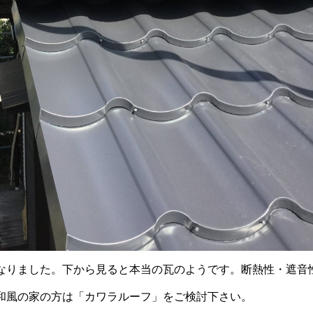
なりました。下から見ると本当の瓦のようです。断熱性・遮音
和風の家の方は「カワラルーフ」をご検討下さい。