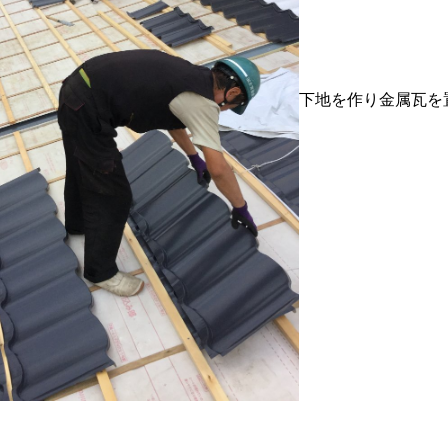
下地を作り金属瓦を