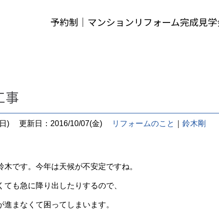
予約制｜マンションリフォーム完成見学
工事
日)
更新日：2016/10/07(金)
リフォームのこと
｜
鈴木剛
鈴木です。今年は天候が不安定ですね。
くても急に降り出したりするので、
が進まなくて困ってしまいます。