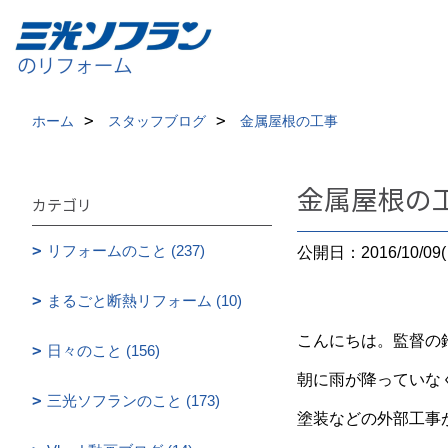
ホーム
スタッフブログ
金属屋根の工事
金属屋根の
カテゴリ
リフォームのこと (237)
公開日：2016/10/09(
まるごと断熱リフォーム (10)
こんにちは。監督の
日々のこと (156)
朝に雨が降っていな
三光ソフランのこと (173)
塗装などの外部工事