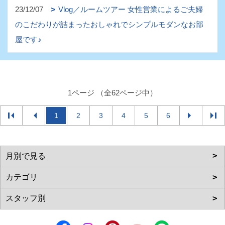
23/12/07
Vlog／ルームツアー 女性営業によるご夫婦
のこだわりが詰まったおしゃれでシンプルモダンなお部
屋です♪
1ページ （全62ページ中）
1
2
3
4
5
6