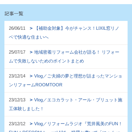
記事一覧
26/06/11
【補助金対象】今がチャンス！LIXIL窓リノ
ベで快適な住まいへ
25/07/17
地域密着リフォーム会社が語る！ リフォー
ムで失敗しないためのポイントまとめ
23/12/14
Vlog／ご夫婦の夢と理想が詰まったマンショ
ンリフォームROOMTOOR
23/12/13
Vlog／エコカラット・アール・ブリュット施
工体験しました！
23/12/12
Vlog／リフォームラジオ『荒井風美のFUN！