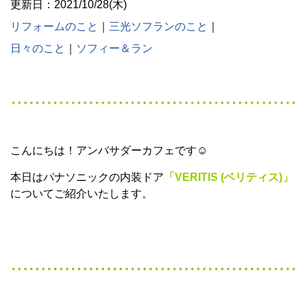
更新日：2021/10/28(木)
リフォームのこと
｜
三光ソフランのこと
｜
日々のこと
｜
ソフィー＆ラン
こんにちは！アンバサダーカフェです☺
本日はパナソニックの内装ドア
「VERITIS (ベリティス)」
についてご紹介いたします。