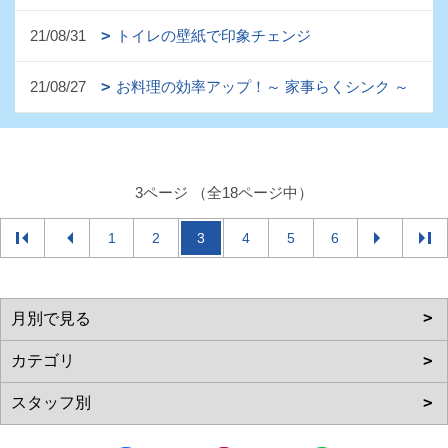
21/08/31
トイレの壁紙で印象チェンジ
21/08/27
お料理の効率アップ！～ 家事らくシンク ～
3ページ （全18ページ中）
1
2
3
4
5
6