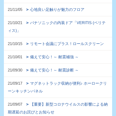
21/11/05
心地良い足触りが魅力のフロア
21/10/21
パナソニックの内装ドア「VERITIS (ベリテ
ィス)」
21/10/15
リモート会議にプラス！ロールスクリーン
21/10/01
備えて安心！～ 耐震補強 ～
21/09/30
備えて安心！～ 耐震診断 ～
21/09/17
マグネットラック収納が便利♪ ホーロークリ
ーンキッチンパネル
21/09/07
【重要】新型コロナウイルスの影響による納
期遅延のお詫びとお知らせ