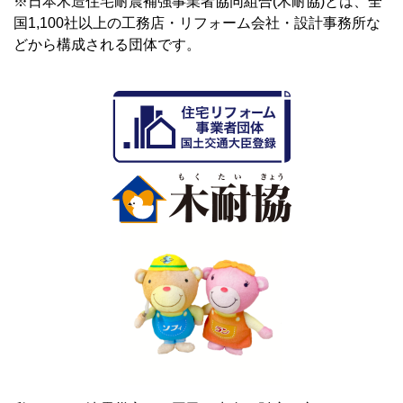
※日本木造住宅耐震補強事業者協同組合(木耐協)とは、全
国1,100社以上の工務店・リフォーム会社・設計事務所な
どから構成される団体です。