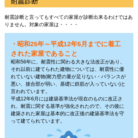
耐震診断
耐震診断と言ってもすべての家屋が診断出来るわけではあ
りません。対象の家屋は・・・・
・
昭和25年～平成12年5月までに着工
された家屋であること
昭和56年に、耐震性に関わる大きな法改正があり、
それ以前に建てられた建物については、耐震性に優
れていない建物(耐力壁の量が足りない・バランスが
悪い、接合部が弱い、基礎に鉄筋が入っていない)と
言われています。
平成12年6月には建築基準法が現在のものに改正さ
れ、耐震に関する基準が強化されたので、その後に
建築された家屋は基本的に改正後の建築基準法を守
って建てられています。