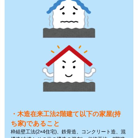
・木造在来工法2階建て以下の家屋(持
ち家)であること
枠組壁工法(2×4住宅)、鉄骨造、コンクリート造、混