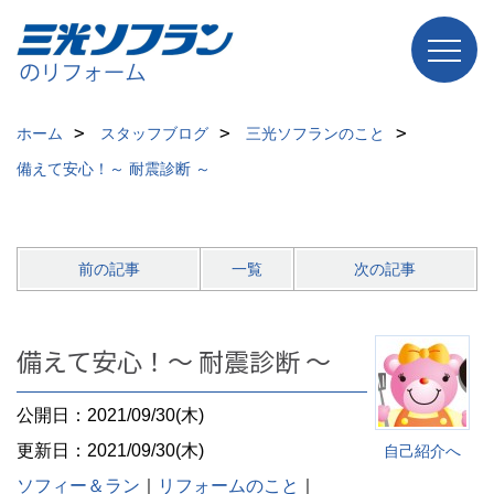
ホーム
スタッフブログ
三光ソフランのこと
備えて安心！～ 耐震診断 ～
前の記事
一覧
次の記事
備えて安心！～ 耐震診断 ～
公開日：2021/09/30(木)
更新日：2021/09/30(木)
自己紹介へ
ソフィー＆ラン
｜
リフォームのこと
｜