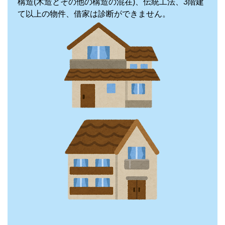
構造(木造とその他の構造の混在)、伝統工法、3階建
て以上の物件、借家は診断ができません。