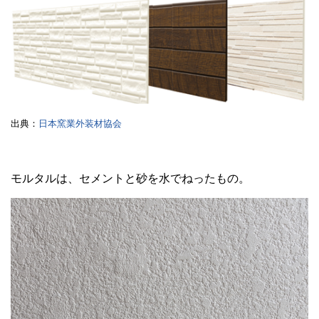
出典：
日本窯業外装材協会
モルタルは、セメントと砂を水でねったもの。