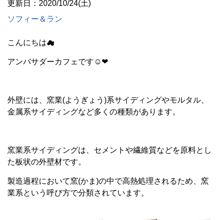
更新日：2020/10/24(土)
ソフィー＆ラン
こんにちは☁
アンバサダーカフェです☺❤
外壁には、窯業(ようぎょう)系サイディングやモルタル、
金属系サイディングなど多くの種類があります。
窯業系サイディングは、セメントや繊維質などを原料とし
た板状の外壁材です。
製造過程において窯(かま)の中で高熱処理されるため、窯
業系という呼び方で分類されています。