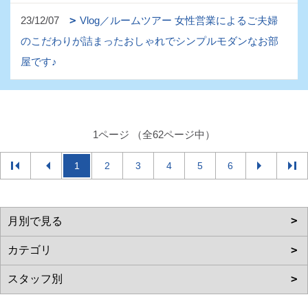
23/12/07
Vlog／ルームツアー 女性営業によるご夫婦
のこだわりが詰まったおしゃれでシンプルモダンなお部
屋です♪
1ページ （全62ページ中）
1
2
3
4
5
6