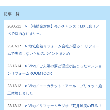
記事一覧
26/06/11
【補助金対象】今がチャンス！LIXIL窓リノ
ベで快適な住まいへ
25/07/17
地域密着リフォーム会社が語る！ リフォー
ムで失敗しないためのポイントまとめ
23/12/14
Vlog／ご夫婦の夢と理想が詰まったマンショ
ンリフォームROOMTOOR
23/12/13
Vlog／エコカラット・アール・ブリュット施
工体験しました！
23/12/12
Vlog／リフォームラジオ『荒井風美のFUN！