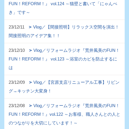
FUN！REFORM！』 vol.124 ～猫壁と書いて「にゃんぺ
き」です～
23/12/11
Vlog／【間接照明】リラックス空間を演出！
間接照明のアイデア集！！
23/12/10
Vlog／リフォームラジオ『荒井風美のFUN！
FUN！REFORM！』 vol.123 ～浴室のカビを防止するに
は
23/12/09
Vlog／【宮原支店リニューアル工事】リビン
グ→キッチン大変身！
23/12/08
Vlog／リフォームラジオ『荒井風美のFUN！
FUN！REFORM！』vol.122 ～お客様、職人さんとの人と
のつながりを大切にしています！～