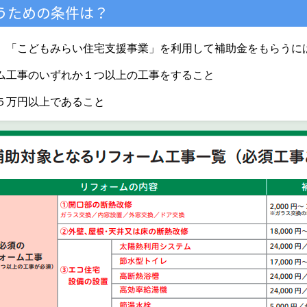
うための条件は？
、「こどもみらい住宅支援事業」を利用して補助金をもらうに
ム工事のいずれか１つ以上の工事をすること
５万円以上であること