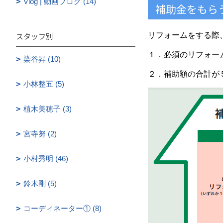
Vlog | 動画ブログ (14)
補助金をもら
スタッフ別
リフォームをする際
１．必須のリフォー
染谷昇 (10)
２．補助額の合計が
小林整五 (5)
植木美穂子 (3)
宮寺努 (2)
小村秀明 (46)
鈴木剛 (5)
コーディネーター① (8)