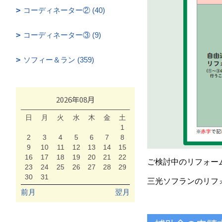
コーディネーター② (40)
コーディネーター③ (9)
ソフィー＆ラン (359)
2026年08月
日
月
火
水
木
金
土
1
2
3
4
5
6
7
8
9
10
11
12
13
14
15
16
17
18
19
20
21
22
ご検討中のリフォー
23
24
25
26
27
28
29
30
31
三光ソフランのリフ
前月
翌月