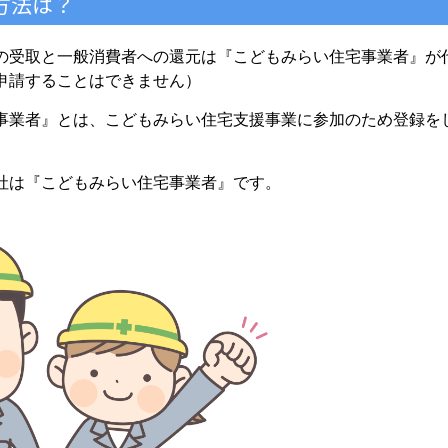
方法は？
の受取と一般消費者への還元は『こどもみらい住宅事業者』が
申請することはできません）
事業者』とは、こどもみらい住宅支援事業に参加のため登録を
社は『こどもみらい住宅事業者』です。