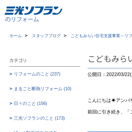
ホーム
スタッフブログ
こどもみらい住宅支援事業～リ
こどもみら
カテゴリ
リフォームのこと (237)
公開日：2022/03/22(
まるごと断熱リフォーム (10)
こんにちは☀アンバ
日々のこと (156)
前回に引き続き、「
三光ソフランのこと (173)