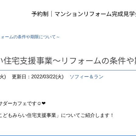
予約制｜マンションリフォーム完成見学
フォームの条件や期限について～
い住宅支援事業～リフォームの条件や
火)
更新日：2022/03/22(火)
ソフィー＆ラン
サダーカフェです☺❤
こどもみらい住宅支援事業」についてご紹介します！