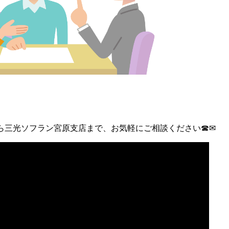
ら三光ソフラン宮原支店まで、お気軽にご相談ください☎✉