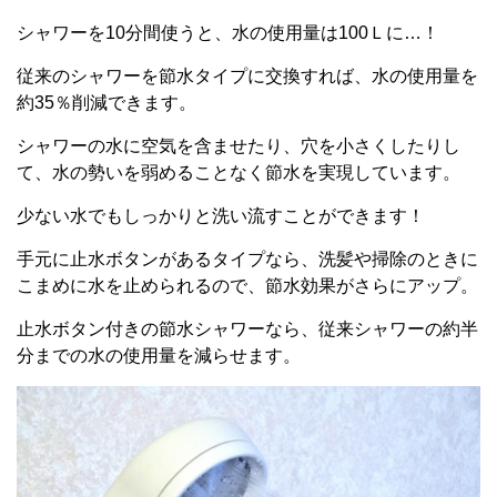
シャワーを10分間使うと、水の使用量は100Ｌに…！
従来のシャワーを節水タイプに交換すれば、水の使用量を
約35％削減できます。
シャワーの水に空気を含ませたり、穴を小さくしたりし
て、水の勢いを弱めることなく節水を実現しています。
少ない水でもしっかりと洗い流すことができます！
手元に止水ボタンがあるタイプなら、洗髪や掃除のときに
こまめに水を止められるので、節水効果がさらにアップ。
止水ボタン付きの節水シャワーなら、従来シャワーの約半
分までの水の使用量を減らせます。