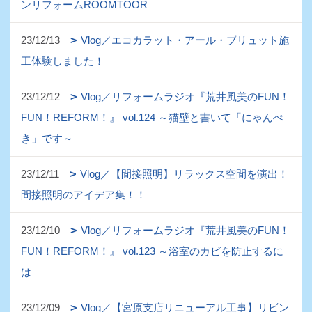
ンリフォームROOMTOOR
23/12/13
Vlog／エコカラット・アール・ブリュット施
工体験しました！
23/12/12
Vlog／リフォームラジオ『荒井風美のFUN！
FUN！REFORM！』 vol.124 ～猫壁と書いて「にゃんぺ
き」です～
23/12/11
Vlog／【間接照明】リラックス空間を演出！
間接照明のアイデア集！！
23/12/10
Vlog／リフォームラジオ『荒井風美のFUN！
FUN！REFORM！』 vol.123 ～浴室のカビを防止するに
は
23/12/09
Vlog／【宮原支店リニューアル工事】リビン