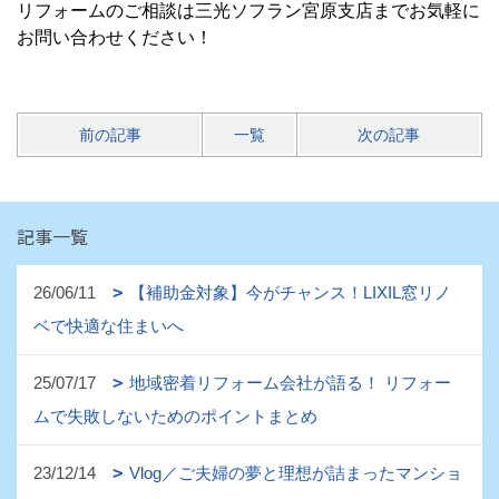
リフォームのご相談は三光ソフラン宮原支店までお気軽に
お問い合わせください！
前の記事
一覧
次の記事
記事一覧
26/06/11
【補助金対象】今がチャンス！LIXIL窓リノ
ベで快適な住まいへ
25/07/17
地域密着リフォーム会社が語る！ リフォー
ムで失敗しないためのポイントまとめ
23/12/14
Vlog／ご夫婦の夢と理想が詰まったマンショ