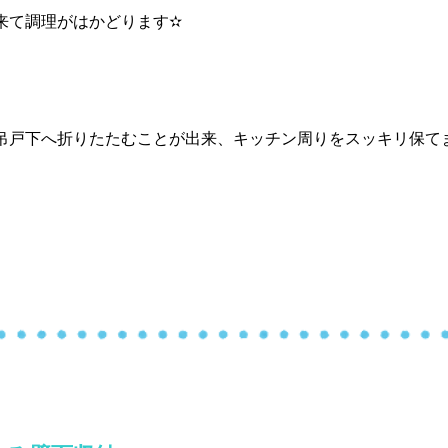
来て調理がはかどります✫
吊戸下へ折りたたむことが出来、キッチン周りをスッキリ保て