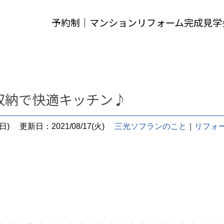
予約制｜マンションリフォーム完成見学
収納で快適キッチン♪
日)
更新日：2021/08/17(火)
三光ソフランのこと
｜
リフォ