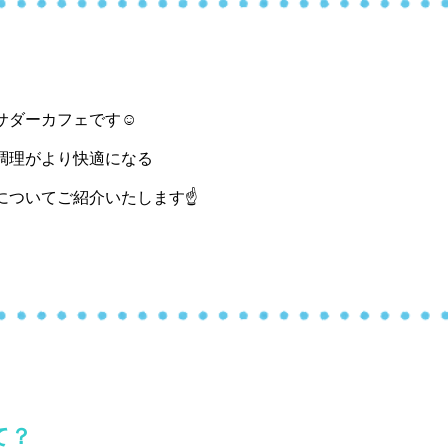
サダーカフェです☺
調理がより快適になる
についてご紹介いたします☝
て？