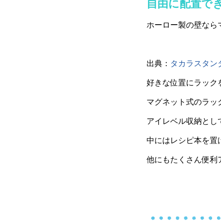
自由に配置で
ホーロー製の壁なら
出典：
タカラスタン
好きな位置にラック
マグネット式のラッ
アイレベル収納とし
中にはレシピ本を置
他にもたくさん便利