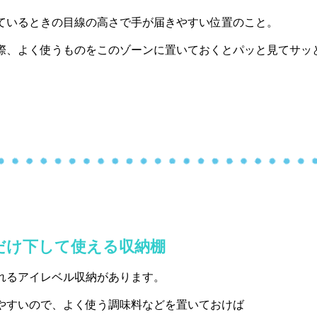
ているときの目線の高さで手が届きやすい位置のこと。
際、よく使うものをこのゾーンに置いておくとパッと見てサッ
だけ下して使える収納棚
れるアイレベル収納があります。
やすいので、よく使う調味料などを置いておけば