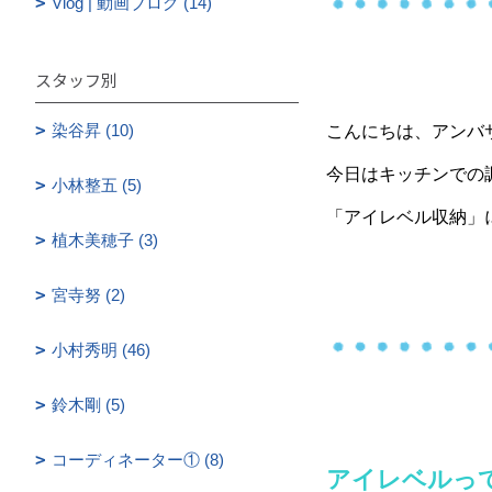
Vlog | 動画ブログ (14)
スタッフ別
染谷昇 (10)
こんにちは、アンバ
今日はキッチンでの
小林整五 (5)
「アイレベル収納」
植木美穂子 (3)
宮寺努 (2)
小村秀明 (46)
鈴木剛 (5)
コーディネーター① (8)
アイレベルっ