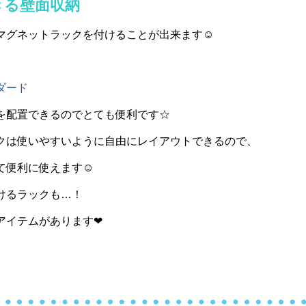
きる壁面収納
マグネットラックを付けることが出来ます☺
ダード
を配置できるのでとても便利です☆
クは使いやすいように自由にレイアウトできるので、
て便利に使えます☺
けるラックも…！
アイテムがあります❤