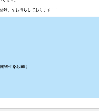
いります。
だち登録」をお待ちしております！！
公開物件をお届け！