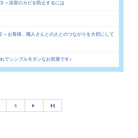
.123 ～浴室のカビを防止するには
l.122 ～お客様、職人さんとの人とのつながりを大切にして
ゃれでシンプルモダンなお部屋です♪
6