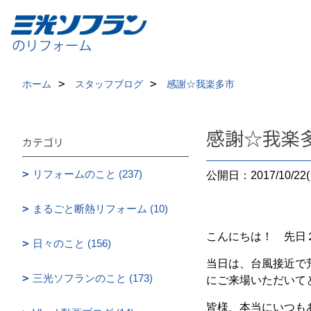
ホーム
スタッフブログ
感謝☆我楽多市
感謝☆我楽
カテゴリ
リフォームのこと (237)
公開日：2017/10/22(
まるごと断熱リフォーム (10)
こんにちは！ 先日２
日々のこと (156)
当日は、台風接近で
三光ソフランのこと (173)
にご来場いただいて
皆様、本当にいつもあ