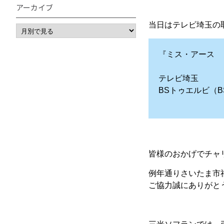
アーカイブ
当日はテレビ埼玉の
『ミス・アース 
テレビ埼玉 1
BSトゥエルビ（BS
皆様のおかげでチャリテ
例年通りさいたま市
ご協力誠にありがと