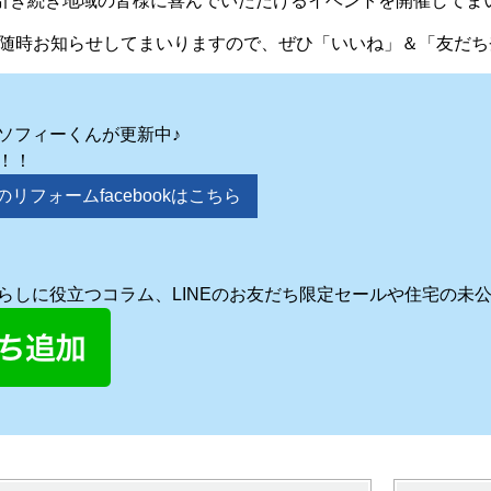
引き続き地域の皆様に喜んでいただけるイベントを開催してま
INEでも随時お知らせしてまいりますので、ぜひ「いいね」＆「友
ソフィーくんが更新中♪
！！
リフォームfacebookはこちら
らしに役立つコラム、LINEのお友だち限定セールや住宅の未