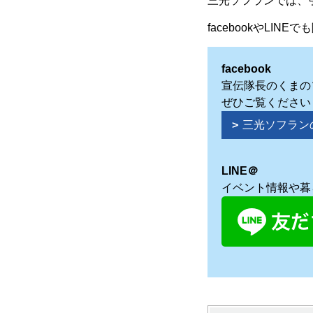
三光ソフランでは、
facebookやL
facebook
宣伝隊長のくまの
ぜひご覧ください
三光ソフランの
LINE＠
イベント情報や暮