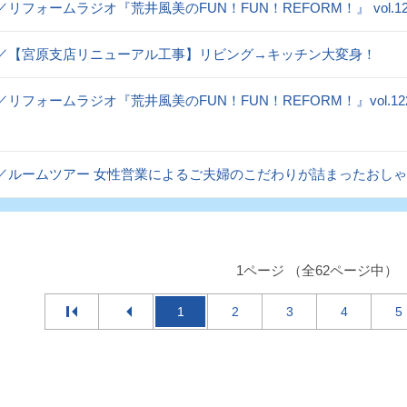
og／リフォームラジオ『荒井風美のFUN！FUN！REFORM！』 vol
og／【宮原支店リニューアル工事】リビング→キッチン大変身！
og／リフォームラジオ『荒井風美のFUN！FUN！REFORM！』vo
og／ルームツアー 女性営業によるご夫婦のこだわりが詰まったおし
1ページ （全62ページ中）
1
2
3
4
5