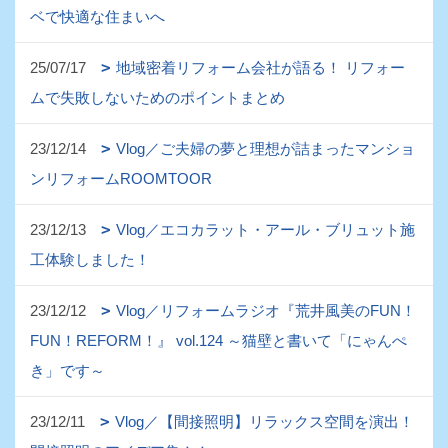
ベで快適な住まいへ
25/07/17
地域密着リフォーム会社が語る！ リフォー
ムで失敗しないためのポイントまとめ
23/12/14
Vlog／ご夫婦の夢と理想が詰まったマンショ
ンリフォームROOMTOOR
23/12/13
Vlog／エコカラット・アール・ブリュット施
工体験しました！
23/12/12
Vlog／リフォームラジオ『荒井風美のFUN！
FUN！REFORM！』 vol.124 ～猫壁と書いて「にゃんぺ
き」です～
23/12/11
Vlog／【間接照明】リラックス空間を演出！