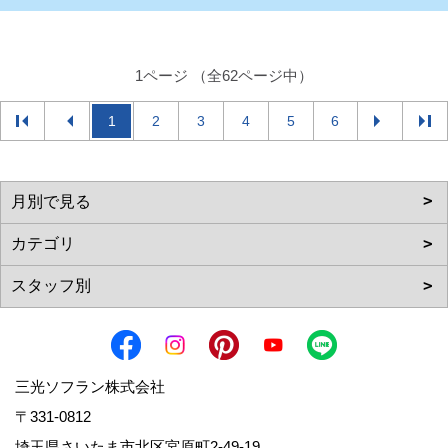
1ページ （全62ページ中）
1
2
3
4
5
6
三光ソフラン株式会社
〒331-0812
埼玉県さいたま市北区宮原町2-49-19