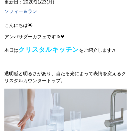
更新日：2020/11/23(月)
ソフィー＆ラン
こんにちは☀
アンバサダーカフェです☺❤
クリスタルキッチン
本日は
をご紹介します♬
透明感と明るさがあり、当たる光によって表情を変えるク
リスタルカウンタートップ。