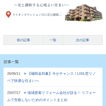
前の記事
一覧
次の記事
記事一覧
26/06/11
【補助金対象】今がチャンス！LIXIL窓リノ
ベで快適な住まいへ
25/07/17
地域密着リフォーム会社が語る！ リフォー
ムで失敗しないためのポイントまとめ