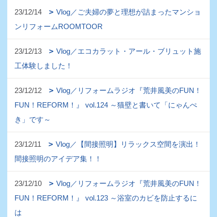
23/12/14
Vlog／ご夫婦の夢と理想が詰まったマンショ
ンリフォームROOMTOOR
23/12/13
Vlog／エコカラット・アール・ブリュット施
工体験しました！
23/12/12
Vlog／リフォームラジオ『荒井風美のFUN！
FUN！REFORM！』 vol.124 ～猫壁と書いて「にゃんぺ
き」です～
23/12/11
Vlog／【間接照明】リラックス空間を演出！
間接照明のアイデア集！！
23/12/10
Vlog／リフォームラジオ『荒井風美のFUN！
FUN！REFORM！』 vol.123 ～浴室のカビを防止するに
は