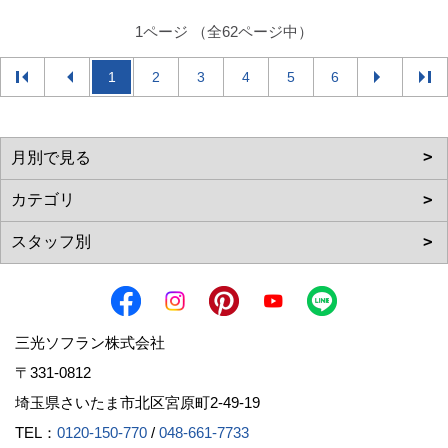
1ページ （全62ページ中）
1
2
3
4
5
6
三光ソフラン株式会社
〒331-0812
埼玉県さいたま市北区宮原町2-49-19
TEL：
0120-150-770
/
048-661-7733