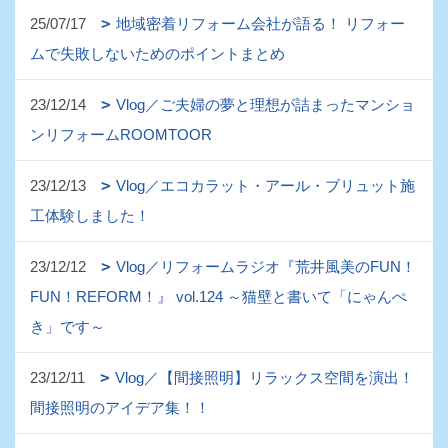
25/07/17
地域密着リフォーム会社が語る！ リフォー
ムで失敗しないためのポイントまとめ
23/12/14
Vlog／ご夫婦の夢と理想が詰まったマンショ
ンリフォームROOMTOOR
23/12/13
Vlog／エコカラット・アール・ブリュット施
工体験しました！
23/12/12
Vlog／リフォームラジオ『荒井風美のFUN！
FUN！REFORM！』 vol.124 ～猫壁と書いて「にゃんぺ
き」です～
23/12/11
Vlog／【間接照明】リラックス空間を演出！
間接照明のアイデア集！！