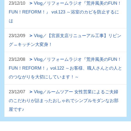
23/12/10
Vlog／リフォームラジオ『荒井風美のFUN！
FUN！REFORM！』 vol.123 ～浴室のカビを防止するに
は
23/12/09
Vlog／【宮原支店リニューアル工事】リビン
グ→キッチン大変身！
23/12/08
Vlog／リフォームラジオ『荒井風美のFUN！
FUN！REFORM！』vol.122 ～お客様、職人さんとの人と
のつながりを大切にしています！～
23/12/07
Vlog／ルームツアー 女性営業によるご夫婦
のこだわりが詰まったおしゃれでシンプルモダンなお部
屋です♪