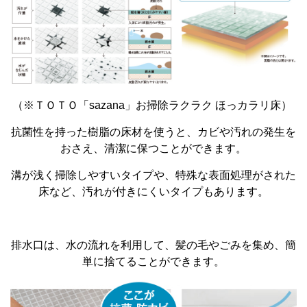
（※ＴＯＴＯ「sazana」お掃除ラクラク ほっカラリ床）
抗菌性を持った樹脂の床材を使うと、カビや汚れの発生を
おさえ、清潔に保つことができます。
溝が浅く掃除しやすいタイプや、特殊な表面処理がされた
床など、汚れが付きにくいタイプもあります。
排水口は、水の流れを利用して、髪の毛やごみを集め、簡
単に捨てることができます。