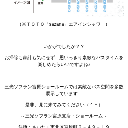
（※ＴＯＴＯ「sazana」エアインシャワー
）
いかがでしたか？？
お掃除も家計も気にせず、思いっきり素敵なバスタイムを
楽しめたらいいですよね♪
三光ソフラン宮原ショールームでは素敵なバス空間を多数
展示しています！
是非、見に来てみてください（＾＾）
～三光ソフラン宮原支店・ショールーム～
住所：さいたま市北区宮原町２－４９－１９