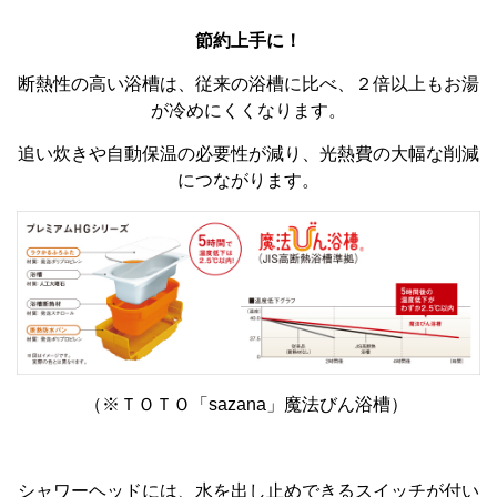
節約上手に！
断熱性の高い浴槽は、従来の浴槽に比べ、２倍以上もお湯
が冷めにくくなります。
追い炊きや自動保温の必要性が減り、光熱費の大幅な削減
につながります。
（※ＴＯＴＯ「sazana」魔法びん浴槽）
シャワーヘッドには、水を出し止めできるスイッチが付い