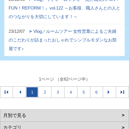
FUN！REFORM！』vol.122 ～お客様、職人さんとの人と
のつながりを大切にしています！～
23/12/07
Vlog／ルームツアー 女性営業によるご夫婦
のこだわりが詰まったおしゃれでシンプルモダンなお部
屋です♪
1ページ （全62ページ中）
1
2
3
4
5
6