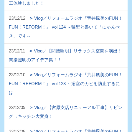
工体験しました！
23/12/12
Vlog／リフォームラジオ『荒井風美のFUN！
FUN！REFORM！』 vol.124 ～猫壁と書いて「にゃんぺ
き」です～
23/12/11
Vlog／【間接照明】リラックス空間を演出！
間接照明のアイデア集！！
23/12/10
Vlog／リフォームラジオ『荒井風美のFUN！
FUN！REFORM！』 vol.123 ～浴室のカビを防止するに
は
23/12/09
Vlog／【宮原支店リニューアル工事】リビン
グ→キッチン大変身！
23/12/08
Vlog／リフォームラジオ『荒井風美のFUN！