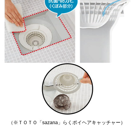
（※ＴＯＴＯ「sazana」らくポイヘアキャッチャー）