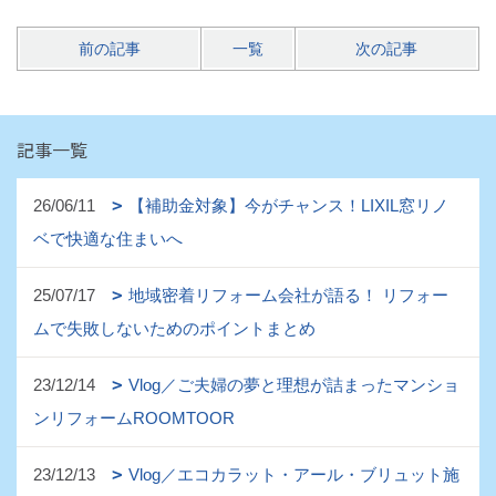
前の記事
一覧
次の記事
記事一覧
26/06/11
【補助金対象】今がチャンス！LIXIL窓リノ
ベで快適な住まいへ
25/07/17
地域密着リフォーム会社が語る！ リフォー
ムで失敗しないためのポイントまとめ
23/12/14
Vlog／ご夫婦の夢と理想が詰まったマンショ
ンリフォームROOMTOOR
23/12/13
Vlog／エコカラット・アール・ブリュット施