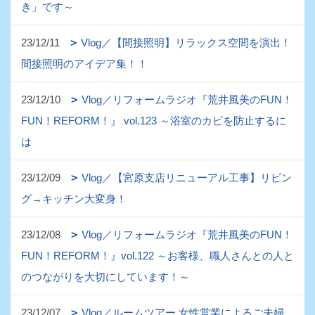
き」です～
23/12/11
Vlog／【間接照明】リラックス空間を演出！
間接照明のアイデア集！！
23/12/10
Vlog／リフォームラジオ『荒井風美のFUN！
FUN！REFORM！』 vol.123 ～浴室のカビを防止するに
は
23/12/09
Vlog／【宮原支店リニューアル工事】リビン
グ→キッチン大変身！
23/12/08
Vlog／リフォームラジオ『荒井風美のFUN！
FUN！REFORM！』vol.122 ～お客様、職人さんとの人と
のつながりを大切にしています！～
23/12/07
Vlog／ルームツアー 女性営業によるご夫婦