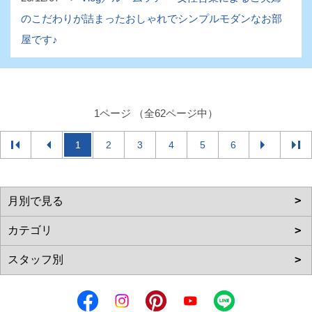
のこだわりが詰まったおしゃれでシンプルモダンなお部
屋です♪
1ページ （全62ページ中）
1
2
3
4
5
6