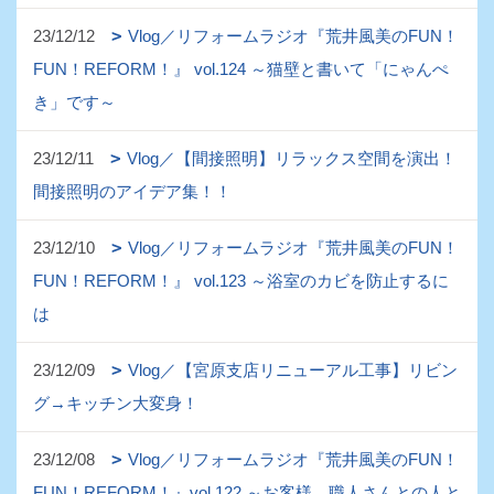
23/12/12
Vlog／リフォームラジオ『荒井風美のFUN！
FUN！REFORM！』 vol.124 ～猫壁と書いて「にゃんぺ
き」です～
23/12/11
Vlog／【間接照明】リラックス空間を演出！
間接照明のアイデア集！！
23/12/10
Vlog／リフォームラジオ『荒井風美のFUN！
FUN！REFORM！』 vol.123 ～浴室のカビを防止するに
は
23/12/09
Vlog／【宮原支店リニューアル工事】リビン
グ→キッチン大変身！
23/12/08
Vlog／リフォームラジオ『荒井風美のFUN！
FUN！REFORM！』vol.122 ～お客様、職人さんとの人と