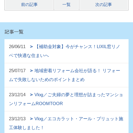
前の記事
一覧
次の記事
記事一覧
26/06/11
【補助金対象】今がチャンス！LIXIL窓リノ
ベで快適な住まいへ
25/07/17
地域密着リフォーム会社が語る！ リフォー
ムで失敗しないためのポイントまとめ
23/12/14
Vlog／ご夫婦の夢と理想が詰まったマンショ
ンリフォームROOMTOOR
23/12/13
Vlog／エコカラット・アール・ブリュット施
工体験しました！