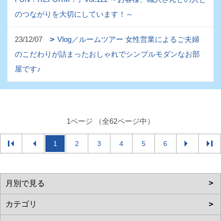
のつながりを大切にしています！～
23/12/07
Vlog／ルームツアー 女性営業によるご夫婦
のこだわりが詰まったおしゃれでシンプルモダンなお部
屋です♪
1ページ （全62ページ中）
1
2
3
4
5
6