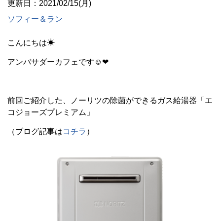
更新日：2021/02/15(月)
ソフィー＆ラン
こんにちは☀
アンバサダーカフェです☺❤
前回ご紹介した、ノーリツの除菌ができるガス給湯器「エ
コジョーズプレミアム」
（ブログ記事は
コチラ
）