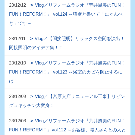
23/12/12
Vlog／リフォームラジオ『荒井風美のFUN！
FUN！REFORM！』 vol.124 ～猫壁と書いて「にゃんぺ
き」です～
23/12/11
Vlog／【間接照明】リラックス空間を演出！
間接照明のアイデア集！！
23/12/10
Vlog／リフォームラジオ『荒井風美のFUN！
FUN！REFORM！』 vol.123 ～浴室のカビを防止するに
は
23/12/09
Vlog／【宮原支店リニューアル工事】リビン
グ→キッチン大変身！
23/12/08
Vlog／リフォームラジオ『荒井風美のFUN！
FUN！REFORM！』vol.122 ～お客様、職人さんとの人と