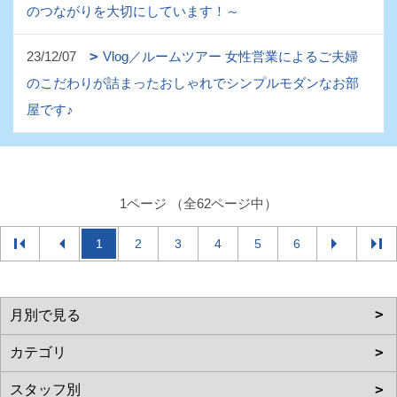
のつながりを大切にしています！～
23/12/07
Vlog／ルームツアー 女性営業によるご夫婦
のこだわりが詰まったおしゃれでシンプルモダンなお部
屋です♪
1ページ （全62ページ中）
1
2
3
4
5
6