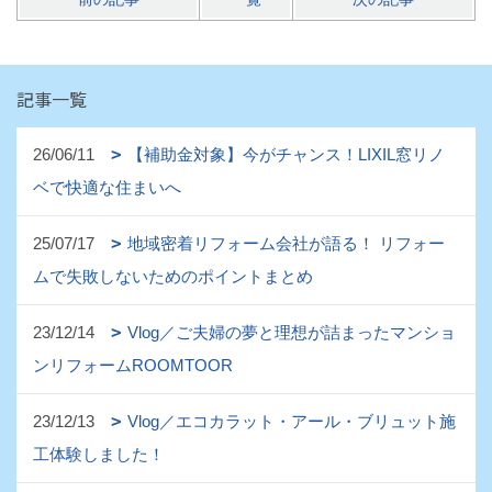
記事一覧
26/06/11
【補助金対象】今がチャンス！LIXIL窓リノ
ベで快適な住まいへ
25/07/17
地域密着リフォーム会社が語る！ リフォー
ムで失敗しないためのポイントまとめ
23/12/14
Vlog／ご夫婦の夢と理想が詰まったマンショ
ンリフォームROOMTOOR
23/12/13
Vlog／エコカラット・アール・ブリュット施
工体験しました！