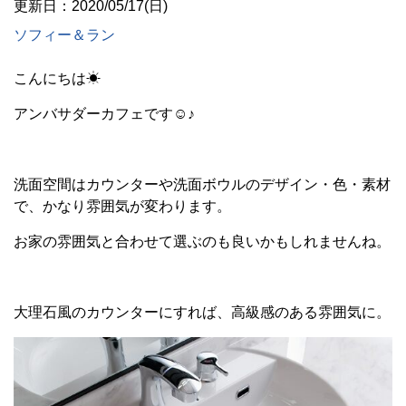
更新日：2020/05/17(日)
ソフィー＆ラン
こんにちは☀
アンバサダーカフェです☺♪
洗面空間はカウンターや洗面ボウルのデザイン・色・素材
で、かなり雰囲気が変わります。
お家の雰囲気と合わせて選ぶのも良いかもしれませんね。
大理石風のカウンターにすれば、高級感のある雰囲気に。