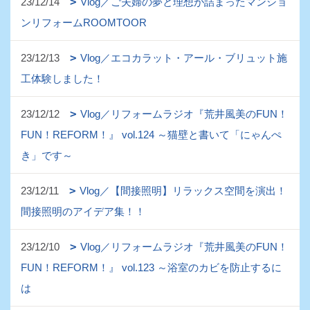
23/12/14
Vlog／ご夫婦の夢と理想が詰まったマンショ
ンリフォームROOMTOOR
23/12/13
Vlog／エコカラット・アール・ブリュット施
工体験しました！
23/12/12
Vlog／リフォームラジオ『荒井風美のFUN！
FUN！REFORM！』 vol.124 ～猫壁と書いて「にゃんぺ
き」です～
23/12/11
Vlog／【間接照明】リラックス空間を演出！
間接照明のアイデア集！！
23/12/10
Vlog／リフォームラジオ『荒井風美のFUN！
FUN！REFORM！』 vol.123 ～浴室のカビを防止するに
は