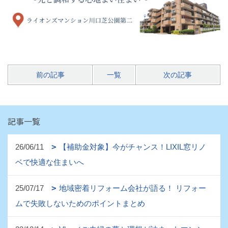
前の記事
一覧
次の記事
記事一覧
26/06/11
【補助金対象】今がチャンス！LIXIL窓リノ
ベで快適な住まいへ
25/07/17
地域密着リフォーム会社が語る！ リフォー
ムで失敗しないためのポイントまとめ