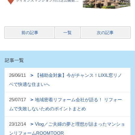
前の記事
一覧
次の記事
記事一覧
26/06/11
【補助金対象】今がチャンス！LIXIL窓リノ
ベで快適な住まいへ
25/07/17
地域密着リフォーム会社が語る！ リフォー
ムで失敗しないためのポイントまとめ
23/12/14
Vlog／ご夫婦の夢と理想が詰まったマンショ
ンリフォームROOMTOOR