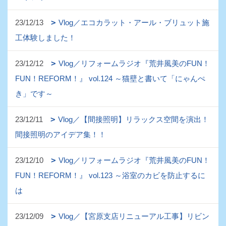
23/12/13
Vlog／エコカラット・アール・ブリュット施
工体験しました！
23/12/12
Vlog／リフォームラジオ『荒井風美のFUN！
FUN！REFORM！』 vol.124 ～猫壁と書いて「にゃんぺ
き」です～
23/12/11
Vlog／【間接照明】リラックス空間を演出！
間接照明のアイデア集！！
23/12/10
Vlog／リフォームラジオ『荒井風美のFUN！
FUN！REFORM！』 vol.123 ～浴室のカビを防止するに
は
23/12/09
Vlog／【宮原支店リニューアル工事】リビン