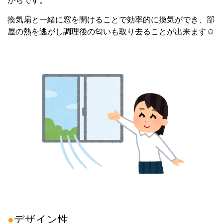
がちです。
換気扇と一緒に窓を開けることで効率的に換気ができ、部
屋の熱を逃がし調理後の匂いも取り去ることが出来ます☺
●
デザイン性