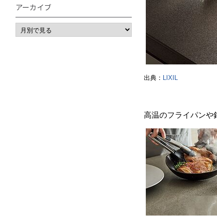
アーカイブ
出典：
LIXIL
高温のフライパンや