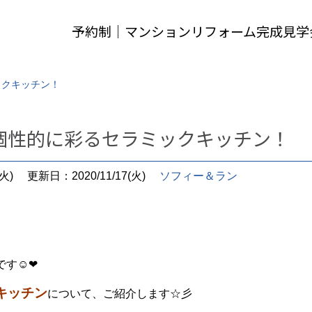
予約制｜マンションリフォーム完成見学
ックキッチン！
個性的に彩るセラミックキッチン！
火)
更新日：2020/11/17(火)
ソフィー＆ラン
です☺❤
キッチン
について、ご紹介します☆彡