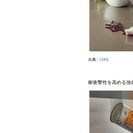
出典：
LIXIL
耐衝撃性を高める強