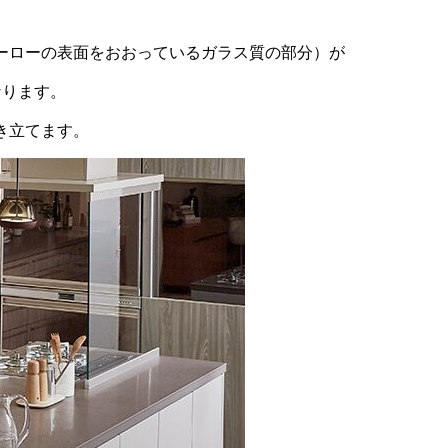
ーローの表面をおおっているガラス質の部分）が
なります。
き立てます。