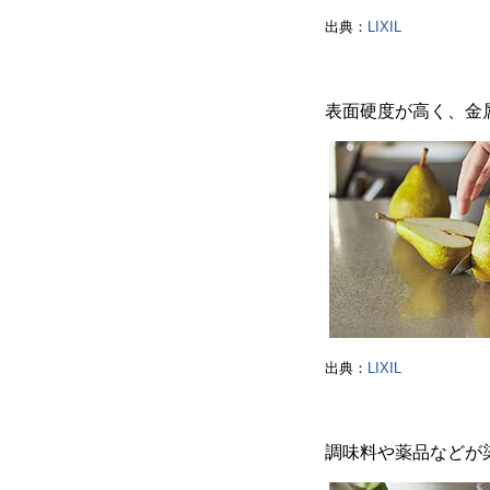
出典：
LIXIL
表面硬度が高く、金
出典：
LIXIL
調味料や薬品などが