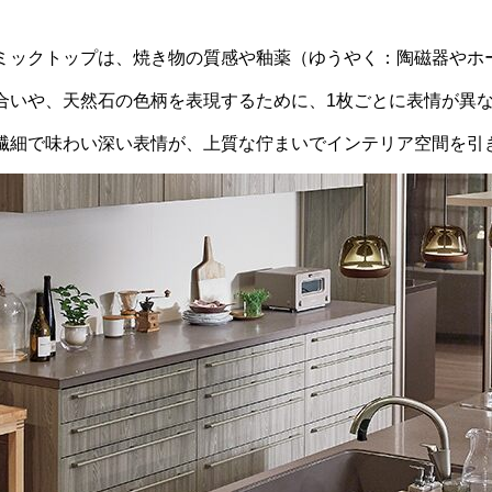
ミックトップは、焼き物の質感や釉薬（ゆうやく：陶磁器やホ
合いや、天然石の色柄を表現するために、1枚ごとに表情が異
繊細で味わい深い表情が、上質な佇まいでインテリア空間を引