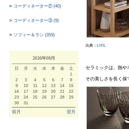
コーディネーター② (40)
コーディネーター③ (9)
ソフィー＆ラン (359)
出典：
LIXIL
2026年08月
セラミックは、熱や
日
月
火
水
木
金
土
1
その美しさを長く保
2
3
4
5
6
7
8
9
10
11
12
13
14
15
16
17
18
19
20
21
22
23
24
25
26
27
28
29
30
31
前月
翌月