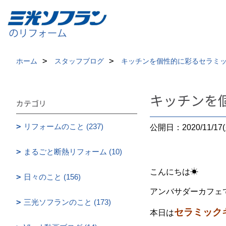
ホーム
スタッフブログ
キッチンを個性的に彩るセラミ
キッチンを
カテゴリ
リフォームのこと (237)
公開日：2020/11/17(
まるごと断熱リフォーム (10)
こんにちは☀
日々のこと (156)
アンバサダーカフェ
三光ソフランのこと (173)
セラミック
本日は