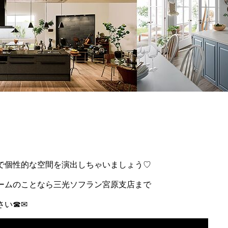
で個性的な空間を演出しちゃいましょう♡
ームのことなら三光ソフラン宮原支店まで
さい☎✉