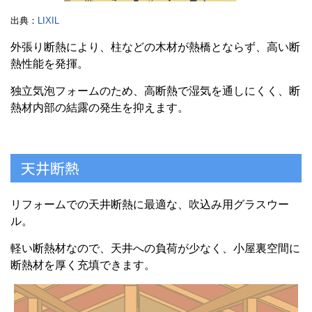
出典：
LIXIL
外張り断熱により、柱などの木材が熱橋とならず、高い断
熱性能を発揮。
独立気泡フォームのため、高断熱で湿気を通しにくく、断
熱材内部の結露の発生を抑えます。
天井断熱
リフォームでの天井断熱に最適な、吹込み用グラスウー
ル。
軽い断熱材なので、天井への負荷が少なく、小屋裏空間に
断熱材を厚く充填できます。