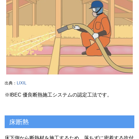
出典：
LIXIL
※IBEC 優良断熱施工システムの認定工法です。
床断熱
床下側から断熱材を施工するため、落ちずに密着する吹付