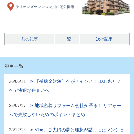
前の記事
一覧
次の記事
記事一覧
26/06/11
【補助金対象】今がチャンス！LIXIL窓リノ
ベで快適な住まいへ
25/07/17
地域密着リフォーム会社が語る！ リフォー
ムで失敗しないためのポイントまとめ
23/12/14
Vlog／ご夫婦の夢と理想が詰まったマンショ