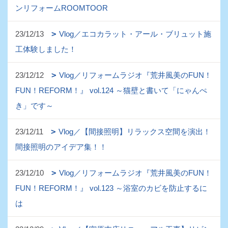
ンリフォームROOMTOOR
23/12/13
Vlog／エコカラット・アール・ブリュット施
工体験しました！
23/12/12
Vlog／リフォームラジオ『荒井風美のFUN！
FUN！REFORM！』 vol.124 ～猫壁と書いて「にゃんぺ
き」です～
23/12/11
Vlog／【間接照明】リラックス空間を演出！
間接照明のアイデア集！！
23/12/10
Vlog／リフォームラジオ『荒井風美のFUN！
FUN！REFORM！』 vol.123 ～浴室のカビを防止するに
は